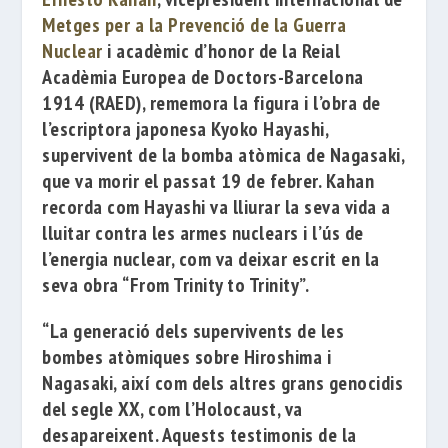
Metges per a la Prevenció de la Guerra
Nuclear
i acadèmic d’honor de la
Reial
Acadèmia Europea de Doctors-Barcelona
1914
(RAED), rememora la figura i l’obra de
l’escriptora japonesa
Kyoko Hayashi
,
supervivent de la bomba atòmica
de Nagasaki,
que va morir el passat 19 de febrer.
Kahan
recorda com Hayashi va lliurar la seva vida a
lluitar contra les armes nuclears i l’ús de
l’energia nuclear, com va deixar escrit en la
seva obra
“From Trinity to Trinity”
.
“La generació dels supervivents de les
bombes atòmiques sobre Hiroshima i
Nagasaki, així com dels altres grans genocidis
del segle XX, com l’Holocaust, va
desapareixent. Aquests testimonis de la