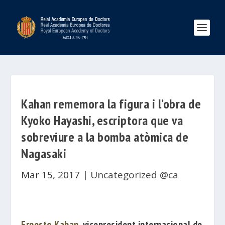
Kahan rememora la figura i l’obra de
Kyoko Hayashi, escriptora que va
sobreviure a la bomba atòmica de
Nagasaki
Mar 15, 2017
|
Uncategorized @ca
Ernesto Kahan
, vicepresident internacional de