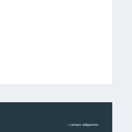
*
campos obligatorios