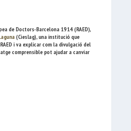
opea de Doctors-Barcelona 1914
(RAED),
 Laguna
(Cieslag), una institució que
AED i va explicar com la divulgació del
uatge comprensible pot ajudar a canviar