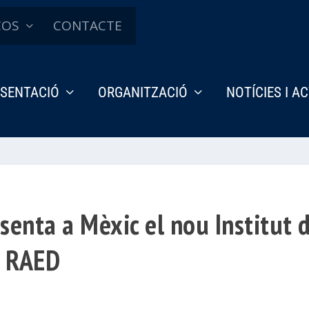
ÇOS
CONTACTE
SENTACIÓ
ORGANITZACIÓ
NOTÍCIES I A
enta a Mèxic el nou Institut 
a RAED