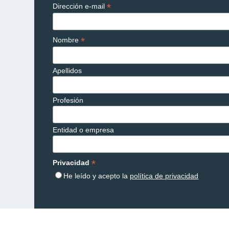
*
Dirección e-mail
*
Nombre
Apellidos
Profesión
Entidad o empresa
*
Privacidad
He leído y acepto la
política de privacidad