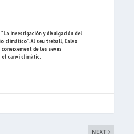
a
“La investigación y divulgación del
o climático”
. Al seu treball, Calvo
l coneixement de les seves
el canvi climàtic.
NEXT