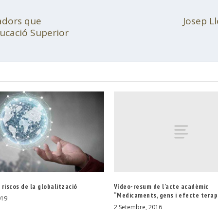
gadors que
Josep L
ducació Superior
Vídeo-resum de l’acte acadèmic
i riscos de la globalització
“Medicaments, gens i efecte terap
019
2 Setembre, 2016