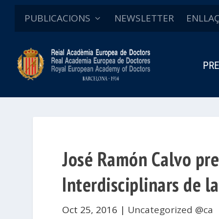
PUBLICACIONS
NEWSLETTER
ENLLA
PRE
José Ramón Calvo pres
Interdisciplinars de l
Oct 25, 2016
|
Uncategorized @ca