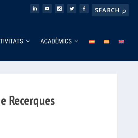
CTIVITATS
ACADÈMICS
de Recerques