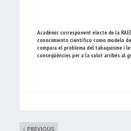
Acadèmic corresponent electe de la RAED
conocimiento científico como modelo de 
compara el problema del tabaquisme i le
conseqüències per a la salut arribés al g
PREVIOUS