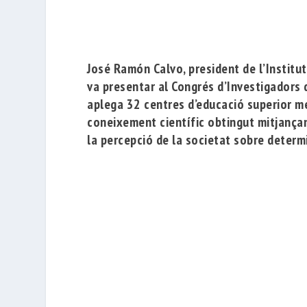
José Ramón Calvo
, president de l’Instit
va presentar al Congrés d’Investigadors 
aplega 32 centres d’educació superior m
coneixement científic obtingut mitjançan
la percepció de la societat sobre deter