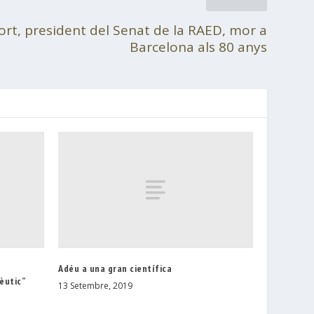
lort, president del Senat de la RAED, mor a
Barcelona als 80 anys
Adéu a una gran científica
èutic”
13 Setembre, 2019