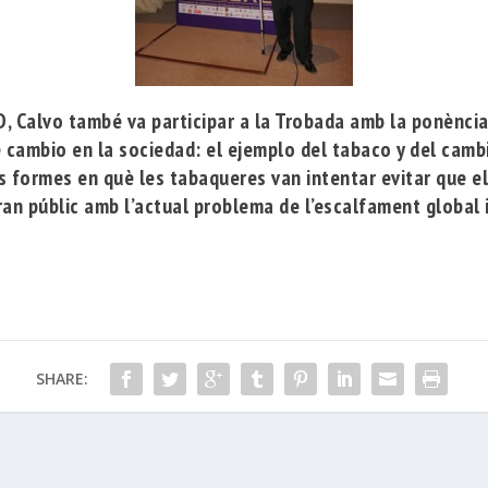
, Calvo també va participar a la Trobada amb la ponènci
cambio en la sociedad: el ejemplo del tabaco y del cambi
s formes en què les tabaqueres van intentar evitar que e
ran públic amb l’actual problema de l’escalfament global i 
SHARE: