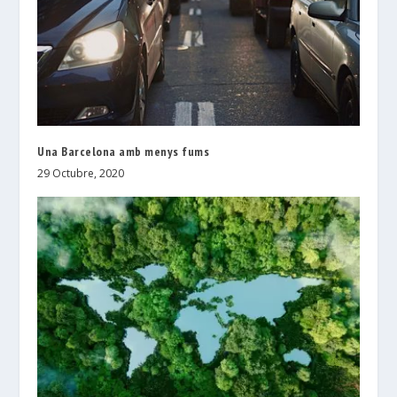
Una Barcelona amb menys fums
29 Octubre, 2020