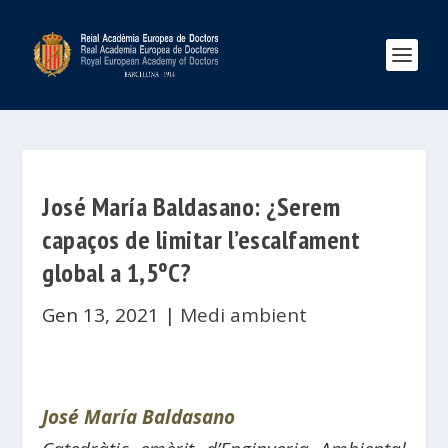
José María Baldasano: ¿Serem
capaços de limitar l’escalfament
global a 1,5ºC?
Gen 13, 2021
|
Medi ambient
José María Baldasano