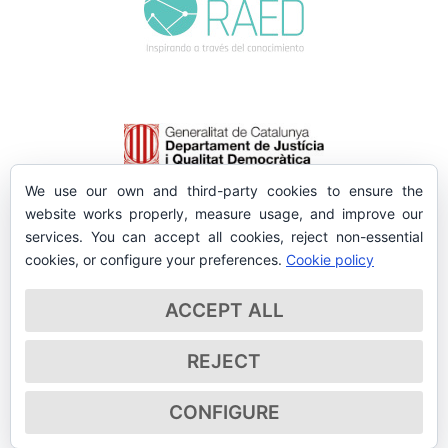
We use our own and third-party cookies to ensure the
website works properly, measure usage, and improve our
services. You can accept all cookies, reject non-essential
cookies, or configure your preferences.
Cookie policy
ACCEPT ALL
REJECT
CONFIGURE