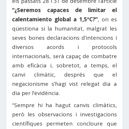
els passats 28 i 31 de desembre l’article
“¿Seremos capaces de limitar el
calentamiento global a 1,5ºC?”
, on es
qüestiona si la humanitat, malgrat les
seves bones declaracions d’intencions i
diversos acords i protocols
internacionals, serà capaç de combatre
amb eficàcia i, sobretot, a temps, el
canvi climàtic, després que el
negacionisme s’hagi vist relegat dia a
dia per l’evidència.
“Sempre hi ha hagut canvis climàtics,
però les observacions i investigacions
científiques permeten concloure que