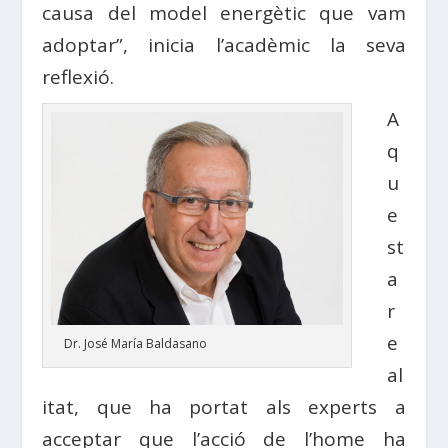
causa del model energètic que vam
adoptar”, inicia l’acadèmic la seva
reflexió.
A
q
u
e
st
a
r
e
Dr. José María Baldasano
al
itat, que ha portat als experts a
acceptar que l’acció de l’home ha