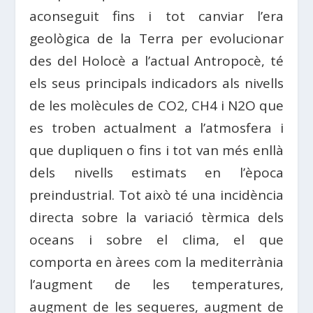
aconseguit fins i tot canviar l’era
geològica de la Terra per evolucionar
des del Holocè a l’actual Antropocè, té
els seus principals indicadors als nivells
de les molècules de CO2, CH4 i N2O que
es troben actualment a l’atmosfera i
que dupliquen o fins i tot van més enllà
dels nivells estimats en l’època
preindustrial. Tot això té una incidència
directa sobre la variació tèrmica dels
oceans i sobre el clima, el que
comporta en àrees com la mediterrània
l’augment de les temperatures,
augment de les sequeres, augment de