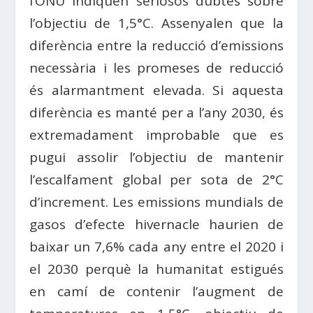
l’ONU indiquen seriosos dubtes sobre
l’objectiu de 1,5°C. Assenyalen que la
diferència entre la reducció d’emissions
necessària i les promeses de reducció
és alarmantment elevada. Si aquesta
diferència es manté per a l’any 2030, és
extremadament improbable que es
pugui assolir l’objectiu de mantenir
l’escalfament global per sota de 2°C
d’increment. Les emissions mundials de
gasos d’efecte hivernacle haurien de
baixar un 7,6% cada any entre el 2020 i
el 2030 perquè la humanitat estigués
en camí de contenir l’augment de