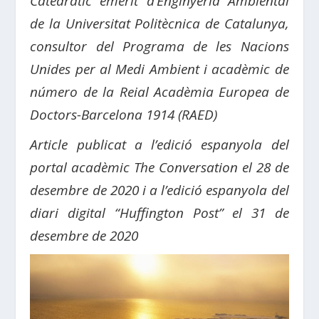
Catedràtic emèrit d’Enginyeria Ambiental
de la Universitat Politècnica de Catalunya,
consultor del Programa de les Nacions
Unides per al Medi Ambient i acadèmic de
número de la Reial Acadèmia Europea de
Doctors-Barcelona 1914 (RAED)
Article publicat a l’edició espanyola del
portal acadèmic The Conversation el 28 de
desembre de 2020 i a l’edició espanyola del
diari digital “Huffington Post” el 31 de
desembre de 2020