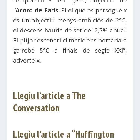
temperatures en 1,5°C, objectiu de
l’
Acord de París
. Si el que es persegueix
és un objectiu menys ambiciós de 2°C,
el descens hauria de ser del 2,7% anual.
El pitjor escenari climàtic ens portaria a
gairebé 5°C a finals de segle XXI”,
adverteix.
Llegiu l’article a The
Conversation
Llegiu l’article a “Huffington