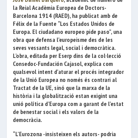
la
Reial Acadèmia Europea de Doctors-
Barcelona 1914
(RAED), ha
publicat amb de
Félix de la Fuente
“Los Estados Unidos de
Europa. El ciudadano europeo pide paso”
, una
obra que defensa l’europeisme des de les
seves vessants legal, social i democràtica.
L’obra, editada per Eserp dins de la col·lecció
Consedoc-Fundación Cajasol, explica com
qualsevol intent d’aturar el procés integrador
de la Unió Europea no només és contrari al
Tractat de la UE, sinó que la marxa de la
història i la globalització estan exigint una
unió política d’Europa com a garant de l’estat
de benestar social i els valors de la
democràcia.
“L’Eurozona -insisteixen els autors- podria