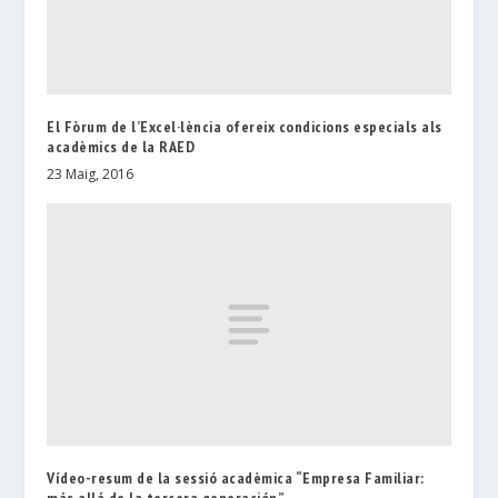
El Fòrum de l’Excel·lència ofereix condicions especials als
acadèmics de la RAED
23 Maig, 2016
Vídeo-resum de la sessió acadèmica “Empresa Familiar: