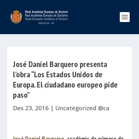
José Daniel Barquero presenta
l’obra “Los Estados Unidos de
Europa. El ciudadano europeo pide
paso”
Des 23, 2016
|
Uncategorized @ca
José Daniel Barquero
, acadèmic de número de