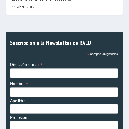
más allá de la tercera generación”
11 Abril, 2017
Suscripción a la Newsletter de RAED
*
campos obligatorios
*
Dirección e-mail
*
Nombre
Apellidos
Profesión