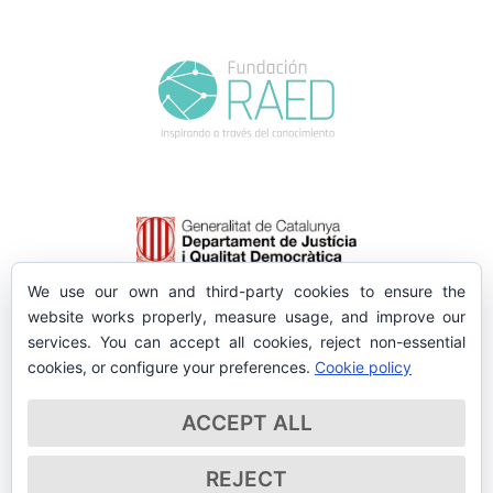
We use our own and third-party cookies to ensure the
website works properly, measure usage, and improve our
services. You can accept all cookies, reject non-essential
cookies, or configure your preferences.
Cookie policy
ACCEPT ALL
REJECT