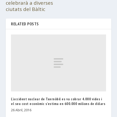
celebrarà a diverses
ciutats del Bàltic
RELATED POSTS
L’accident nuclear de Txernòbil es va cobrar 4.000 vides i
el seu cost econòmic s’estima en 600.000 milions de dòlars
26 Abril, 2016