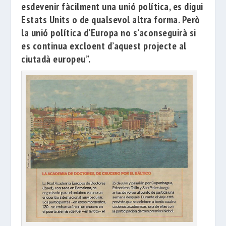
esdevenir fàcilment una unió política, es digui
Estats Units o de qualsevol altra forma. Però
la unió política d’Europa no s’aconseguirà si
es continua excloent d’aquest projecte al
ciutadà europeu”.