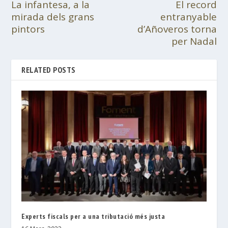
La infantesa, a la
El record
mirada dels grans
entranyable
pintors
d’Añoveros torna
per Nadal
RELATED POSTS
Experts fiscals per a una tributació més justa