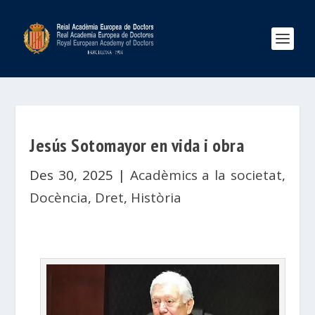
Jesús Sotomayor en vida i obra
Des 30, 2025
|
Acadèmics a la societat
,
Docència
,
Dret
,
Història