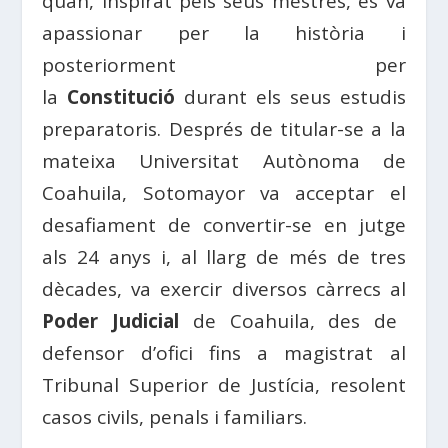
quan, inspirat pels seus mestres, es va
apassionar per la història i
posteriorment per
la
Constitució
durant els seus estudis
preparatoris. Després de titular-se a la
mateixa Universitat Autònoma de
Coahuila, Sotomayor va acceptar el
desafiament de convertir-se en jutge
als 24 anys i, al llarg de més de tres
dècades, va exercir diversos càrrecs al
Poder Judicial
de Coahuila, des de
defensor d’ofici fins a magistrat al
Tribunal Superior de Justícia, resolent
casos civils, penals i familiars.