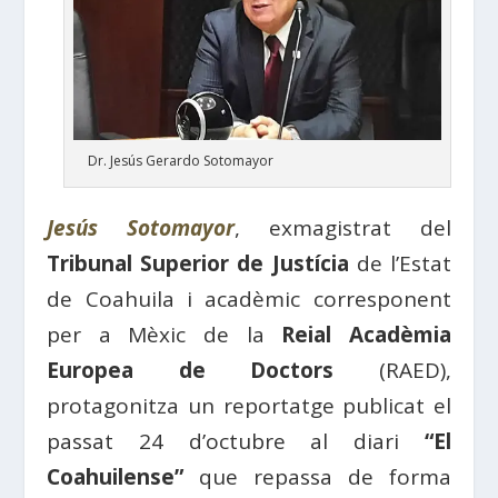
Dr. Jesús Gerardo Sotomayor
Jesús Sotomayor
, exmagistrat del
Tribunal Superior de Justícia
de l’Estat
de Coahuila i acadèmic corresponent
per a Mèxic de la
Reial Acadèmia
Europea de Doctors
(RAED),
protagonitza un reportatge publicat el
passat 24 d’octubre al diari
“El
Coahuilense”
que repassa de forma