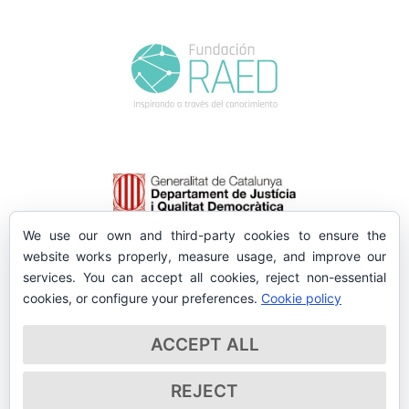
We use our own and third-party cookies to ensure the
website works properly, measure usage, and improve our
services. You can accept all cookies, reject non-essential
cookies, or configure your preferences.
Cookie policy
ACCEPT ALL
REJECT