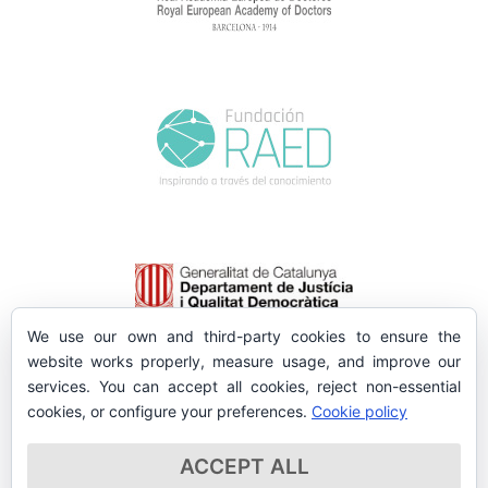
We use our own and third-party cookies to ensure the
website works properly, measure usage, and improve our
services. You can accept all cookies, reject non-essential
cookies, or configure your preferences.
Cookie policy
ACCEPT ALL