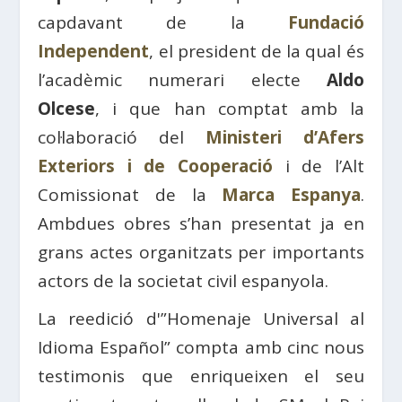
capdavant de la
Fundació
Independent
, el president de la qual és
l’acadèmic numerari electe
Aldo
Olcese
, i que han comptat amb la
col·laboració del
Ministeri d’Afers
Exteriors i de Cooperació
i de l’Alt
Comissionat de la
Marca Espanya
.
Ambdues obres s’han presentat ja en
grans actes organitzats per importants
actors de la societat civil espanyola.
La reedició d'”Homenaje Universal al
Idioma Español” compta amb cinc nous
testimonis que enriqueixen el seu