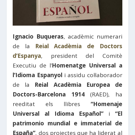
Ignacio Buqueras
, acadèmic numerari
de la
Reial Acadèmia de Doctors
d’Espanya
, president del Comitè
Executiu de l’
Homenatge Universal a
l’Idioma Espanyol
i assidu col·laborador
de la
Reial Acadèmia Europea de
Doctors-Barcelona 1914
(RAED), ha
reeditat els llibres
“Homenaje
Universal al Idioma Español”
i
“El
patrimonio mundial e immaterial de
España”
, dos projectes que ha liderat al