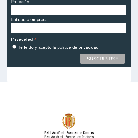
Profesión
Entidad o empresa
*
Privacidad
He leído y acepto la
política de privacidad