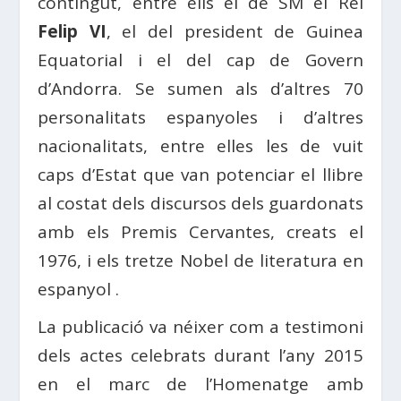
contingut, entre ells el de SM el Rei
Felip VI
, el del president de Guinea
Equatorial i el del cap de Govern
d’Andorra. Se sumen als d’altres 70
personalitats espanyoles i d’altres
nacionalitats, entre elles les de vuit
caps d’Estat que van potenciar el llibre
al costat dels discursos dels guardonats
amb els Premis Cervantes, creats el
1976, i els tretze Nobel de literatura en
espanyol .
La publicació va néixer com a testimoni
dels actes celebrats durant l’any 2015
en el marc de l’Homenatge amb