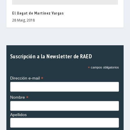
El llegat de Martínez Vargas
28 Maig, 2018
Suscripción a la Newsletter de RAED
*
campos obligatorios
*
Dirección e-mail
*
Nombre
Apellidos