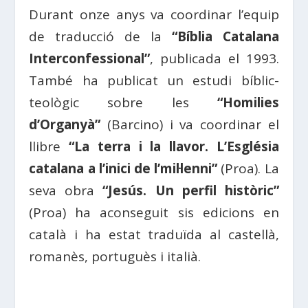
Durant onze anys va coordinar l’equip
de traducció de la
“Bíblia Catalana
Interconfessional”
, publicada el 1993.
També ha publicat un estudi bíblic-
teològic sobre les
“Homilies
d’Organyà”
(Barcino) i va coordinar el
llibre
“La terra i la llavor. L’Església
catalana a l’inici de l’mil·lenni”
(Proa). La
seva obra
“Jesús. Un perfil històric”
(Proa) ha aconseguit sis edicions en
català i ha estat traduïda al castellà,
romanès, portuguès i italià.