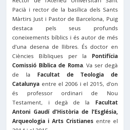
Rector de l’Ateneu Universitari Sant
Pacià i rector de la basílica dels Sants
Màrtirs Just i Pastor de Barcelona, ​​Puig
destaca pels seus profunds
coneixements bíblics i és autor de més
d’una desena de llibres. És doctor en
Ciències Bíbliques per la
Pontifícia
Comissió Bíblica de Roma
. Va ser degà
de la
Facultat de Teologia de
Catalunya
entre el 2006 i el 2015, d’on
és professor ordinari de Nou
Testament, i degà de la
Facultat
Antoni Gaudí d’Història de l’Església,
Arqueologia i Arts Cristianes
entre el