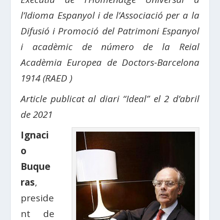
l’Idioma Espanyol i de l’Associació per a la
Difusió i Promoció del Patrimoni Espanyol
i acadèmic de número de la Reial
Acadèmia Europea de Doctors-Barcelona
1914 (RAED )
Article publicat al diari “Ideal” el 2 d’abril
de 2021
Ignaci
o
Buque
ras
,
preside
nt de