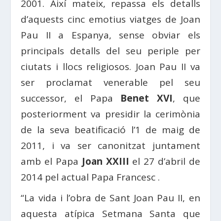
2001. Així mateix, repassa els detalls
d’aquests cinc emotius viatges de Joan
Pau II a Espanya, sense obviar els
principals detalls del seu periple per
ciutats i llocs religiosos. Joan Pau II va
ser proclamat venerable pel seu
successor, el Papa
Benet XVI
, que
posteriorment va presidir la cerimònia
de la seva beatificació l’1 de maig de
2011, i va ser canonitzat juntament
amb el Papa
Joan XXIII
el 27 d’abril de
2014 pel actual Papa Francesc .
“La vida i l’obra de Sant Joan Pau II, en
aquesta atípica Setmana Santa que