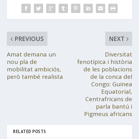
PREVIOUS
NEXT
Amat demana un
Diversitat
nou pla de
fenotípica i història
mobilitat ambiciós,
de les poblacions
però també realista
de la conca del
Congo: Guinea
Equatorial,
Centrafricans de
parla bantú i
Pigmeus africans
RELATED POSTS