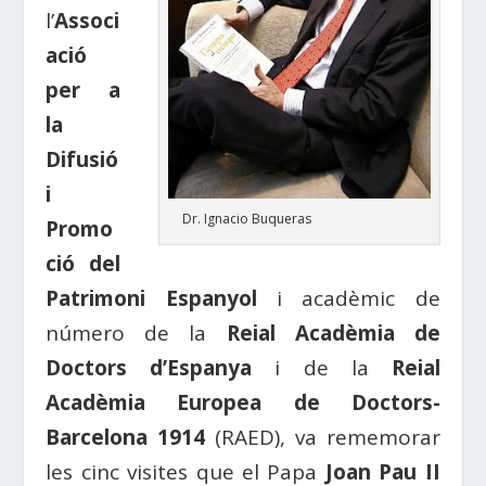
l’
Associ
ació
per a
la
Difusió
i
Dr. Ignacio Buqueras
Promo
ció del
Patrimoni Espanyol
i acadèmic de
número de la
Reial Acadèmia de
Doctors d’Espanya
i de la
Reial
Acadèmia Europea de Doctors-
Barcelona 1914
(RAED), va rememorar
les cinc visites que el Papa
Joan Pau II