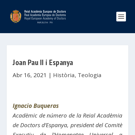
Joan Pau II i Espanya
Abr 16, 2021
|
Història
,
Teologia
Ignacio Buqueras
Acadèmic de número de la Reial Acadèmia
de Doctors d’Espanya, president del Comitè
Executiu de l’Homenatge Universal a