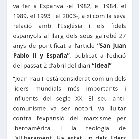
va fer a Espanya -el 1982, el 1984, el
1989, el 1993 i el 2003-, així com la seva
relació amb l’Església i els fidels
espanyols al llarg dels seus gairebé 27
anys de pontificat a l’article
“San Juan
Pablo II y España”
, publicat a l’edició
del passat 2 d’abril del diari
“Ideal”
.
“Joan Pau II està considerat com un dels
líders mundials més importants i
influents del segle XX. El seu anti-
comunisme va ser notori. Va lluitar
contra l’expansió del marxisme per
Iberoamèrica i la teologia de
l’alliberament. Ha estat un dels líders