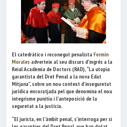
El catedràtico i reconegut penalista
Fermín
Morales
adverteix al seu discurs
d’ingrés a la
Reial Acadèmia de Doctors
(RAD), “La utopia
garantista del Dret Penal a la nova Edat
Mitjana”, sobre un nou context d’inseguretat
jurídica encoratjada pel que denomina el nou
integrisme punitiu i l’anteposició de la
seguretat a la justícia.
“El jurista, en l’àmbit penal, s’interroga per si
les garanties del Dret Penal, que han dotat