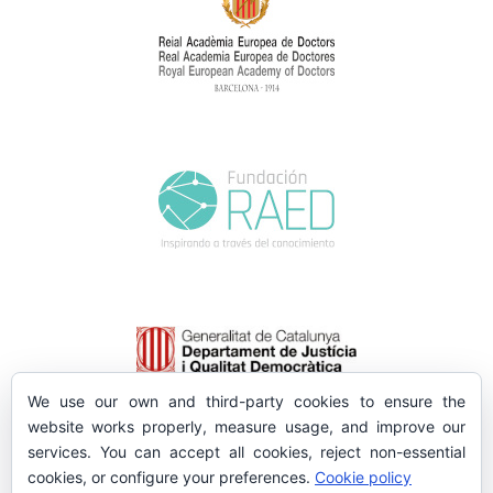
We use our own and third-party cookies to ensure the
website works properly, measure usage, and improve our
services. You can accept all cookies, reject non-essential
cookies, or configure your preferences.
Cookie policy