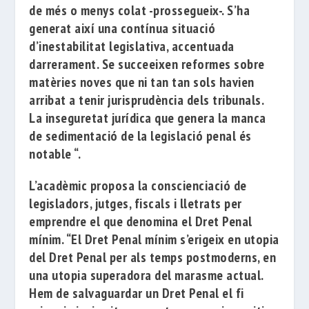
de més o menys colat -prossegueix-. S’ha
generat així una contínua situació
d’inestabilitat legislativa, accentuada
darrerament. Se succeeixen reformes sobre
matèries noves que ni tan
tan sols havien
arribat a tenir jurisprudència dels tribunals.
La inseguretat jurídica que genera la manca
de sedimentació de la legislació penal és
notable “.
L’acadèmic proposa la conscienciació de
legisladors, jutges, fiscals i lletrats per
emprendre el que denomina el Dret Penal
mínim.
“El Dret Penal mínim s’erigeix ​​en utopia
del Dret Penal per als temps postmoderns, en
una utopia superadora del marasme actual.
Hem de salvaguardar un Dret Penal el fi