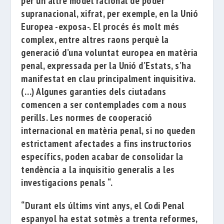
per un altre model racional de poder
supranacional, xifrat, per exemple, en la Unió
Europea -exposa-. El procés és molt més
complex, entre altres raons perquè la
generació d’una voluntat
europea en matèria
penal, expressada per la Unió d’Estats, s’ha
manifestat en clau principalment inquisitiva.
(…) Algunes garanties dels ciutadans
comencen a ser contemplades com a nous
perills. Les normes de cooperació
internacional en matèria penal, si no queden
estrictament afectades a fins instructorios
específics, poden acabar de consolidar la
tendència a la inquisitio generalis a les
investigacions penals “.
“Durant els últims vint anys, el Codi Penal
espanyol ha estat sotmès a trenta reformes,