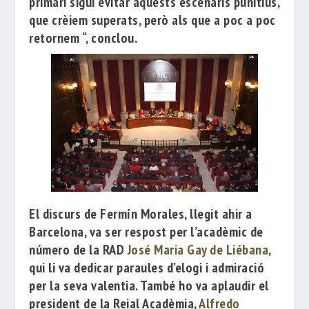
primari sigui evitar aquests escenaris punitius,
que crèiem superats, però als que a poc a poc
retornem “, conclou.
El discurs de Fermín Morales, llegit ahir a
Barcelona, ​​va ser respost per l’acadèmic de
número de la RAD
José Maria Gay de Liébana
,
qui li va dedicar paraules d’elogi i admiració
per la seva valentia.
També ho va aplaudir el
president de la Reial Acadèmia,
Alfredo