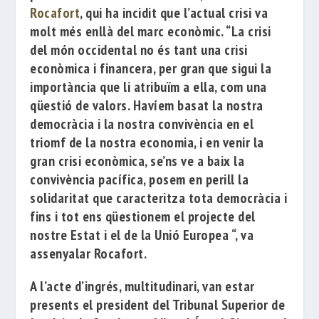
Rocafort
, qui ha incidit que l’actual crisi va
molt més enllà del marc econòmic.
“La crisi
del món occidental no és tant una crisi
econòmica i financera, per gran que sigui la
importància que li atribuïm a ella, com una
qüestió de valors. Havíem basat la nostra
democràcia i la nostra convivència en el
triomf de la nostra economia, i en venir
la
gran crisi econòmica, se’ns ve a baix la
convivència pacífica, posem en perill la
solidaritat que caracteritza tota democràcia i
fins i tot ens qüestionem el projecte del
nostre Estat i el de la Unió Europea “, va
assenyalar Rocafort.
A l’acte d’ingrés, multitudinari, van estar
presents el president del
Tribunal Superior de