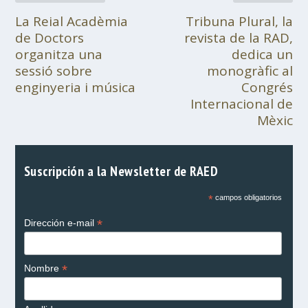
La Reial Acadèmia
Tribuna Plural, la
de Doctors
revista de la RAD,
organitza una
dedica un
sessió sobre
monogràfic al
enginyeria i música
Congrés
Internacional de
Mèxic
Suscripción a la Newsletter de RAED
*
campos obligatorios
*
Dirección e-mail
*
Nombre