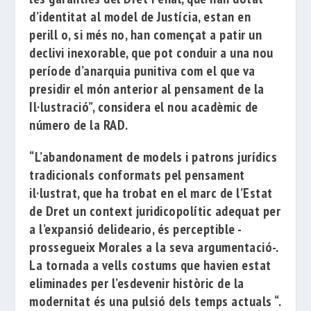
d’identitat al model de Justícia, estan en
perill o, si més no, han començat a patir un
declivi inexorable, que pot conduir a una
nou
període d’anarquia punitiva com el que va
presidir el món anterior al pensament de la
Il·lustració”, considera el nou acadèmic de
número de la RAD.
“L’abandonament de models i patrons jurídics
tradicionals conformats pel pensament
il·lustrat, que ha trobat en el marc de l’Estat
de Dret un context juridicopolític adequat per
a l’expansió delideario, és perceptible -
prossegueix Morales a la seva argumentació-.
La tornada a vells
costums que havien estat
eliminades per l’esdevenir històric de la
modernitat és una pulsió dels temps actuals “.