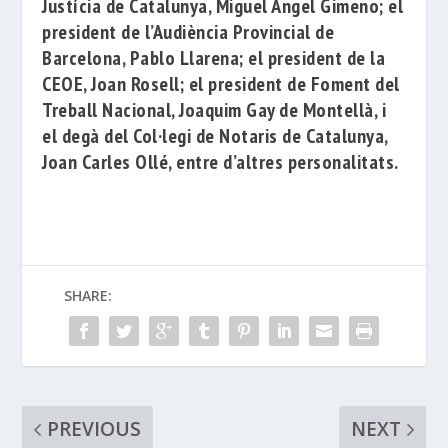
Justícia de Catalunya
,
Miguel Ángel Gimeno
;
el
president de l’
Audiència Provincial de
Barcelona
, ​​
Pablo Llarena
;
el president de la
CEOE
,
Joan Rosell
;
el president de
Foment del
Treball Nacional
,
Joaquim Gay de Montellà
, i
el degà del
Col·legi de Notaris de Catalunya
,
Joan Carles Ollé
, entre d’altres personalitats.
SHARE:
PREVIOUS
NEXT