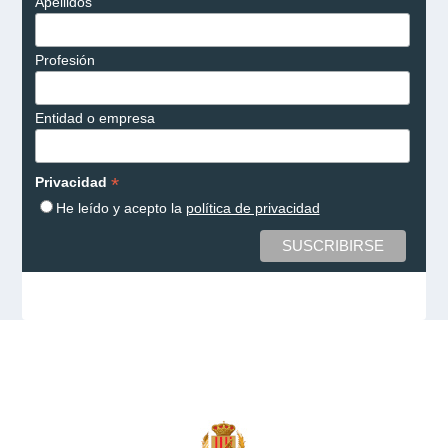
Apellidos
Profesión
Entidad o empresa
*
Privacidad
He leído y acepto la
política de privacidad