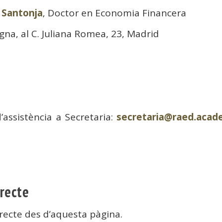
e Santonja
, Doctor en Economia Financera
na, al C. Juliana Romea, 23, Madrid
’assistència a Secretaria:
secretaria@raed.aca
irecte
recte des d’aquesta pàgina.