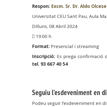
Respon:
Excm. Sr. Dr. Aldo Olces
Universitat CEU Sant Pau, Aula Mag
Dilluns, 08 Abril 2024
19:00 h
Format:
Presencial i streaming
Inscripció:
Es prega confirmació d
tel. 93 667 40 54
Seguiu l’esdeveniment en d
Podeu seguir l’esdeveniment en di