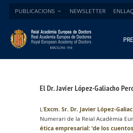
PUBLICACIONS
NEWSLETTER
ENLLA
PRE
El Dr. Javier López-Galiacho Pe
L’
Excm. Sr. Dr. Javier López-Gali
Numerari de la Reial Acadèmia Eu
ética empresarial: ‘de los cuentos