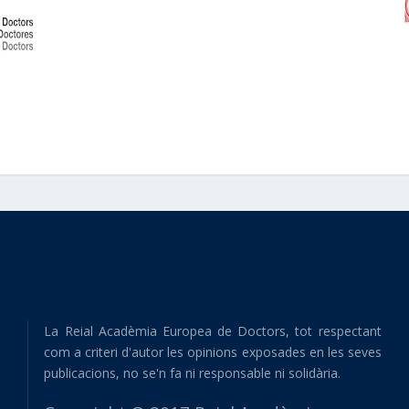
La Reial Acadèmia Europea de Doctors, tot respectant
com a criteri d'autor les opinions exposades en les seves
publicacions, no se'n fa ni responsable ni solidària.