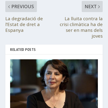
PREVIOUS
NEXT
La degradació de
La lluita contra la
l’Estat de dret a
crisi climàtica ha de
Espanya
ser en mans dels
joves
RELATED POSTS