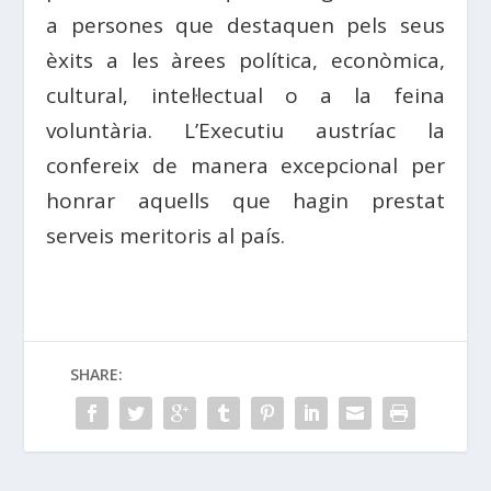
a persones que destaquen pels seus
èxits a les àrees política, econòmica,
cultural, intel·lectual o a la feina
voluntària. L’Executiu austríac la
confereix de manera excepcional per
honrar aquells que hagin prestat
serveis meritoris al país.
SHARE: