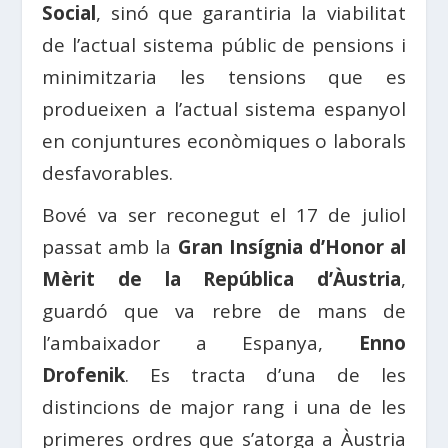
Social
, sinó que garantiria la viabilitat
de l’actual sistema públic de pensions i
minimitzaria les tensions que es
produeixen a l’actual sistema espanyol
en conjuntures econòmiques o laborals
desfavorables.
Bové va ser reconegut el 17 de juliol
passat amb la
Gran Insígnia d’Honor al
Mèrit de la República d’Àustria
,
guardó que va rebre de mans de
l’ambaixador a Espanya,
Enno
Drofenik
. Es tracta d’una de les
distincions de major rang i una de les
primeres ordres que s’atorga a Àustria