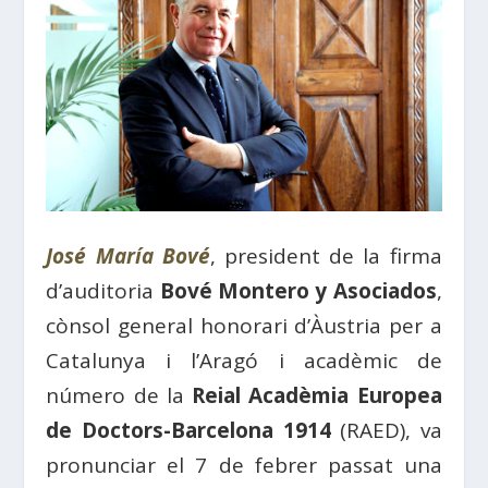
José María Bové
, president de la firma
d’auditoria
Bové Montero y Asociados
,
cònsol general honorari d’Àustria per a
Catalunya i l’Aragó i acadèmic de
número de la
Reial Acadèmia Europea
de Doctors-Barcelona 1914
(RAED), va
pronunciar el 7 de febrer passat una