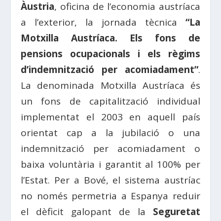
Àustria
, oficina de l’economia austríaca
a l’exterior, la jornada tècnica
“La
Motxilla Austríaca. Els fons de
pensions ocupacionals i els règims
d’indemnització per acomiadament”
.
La denominada Motxilla Austríaca és
un fons de capitalització individual
implementat el 2003 en aquell país
orientat cap a la jubilació o una
indemnització per acomiadament o
baixa voluntària i garantit al 100% per
l’Estat. Per a Bové, el sistema austríac
no només permetria a Espanya reduir
el dèficit galopant de la
Seguretat