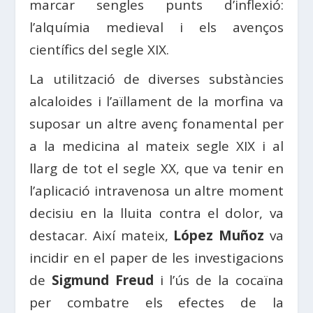
marcar sengles punts d’inflexió:
l’alquímia medieval i els avenços
científics del segle XIX.
La utilització de diverses substàncies
alcaloides i l’aïllament de la morfina va
suposar un altre avenç fonamental per
a la medicina al mateix segle XIX i al
llarg de tot el segle XX, que va tenir en
l’aplicació intravenosa un altre moment
decisiu en la lluita contra el dolor, va
destacar. Així mateix,
López Muñoz
va
incidir en el paper de les investigacions
de
Sigmund Freud
i l’ús de la cocaïna
per combatre els efectes de la