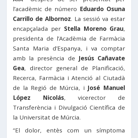
l’acadèmic de número
Eduardo Osuna
Carrillo de
Albornoz
. La sessió va estar
encapçalada per
Stella Moreno Grau
,
presidenta de l’Acadèmia de Farmàcia
Santa Maria d’Espanya, i va comptar
amb la presència de
Jesús Cañavate
Gea
, director general de Planificació,
Recerca, Farmàcia i Atenció al Ciutadà
de la Regió de Múrcia, i
José Manuel
López Nicolás
, vicerector de
Transferència i Divulgació Científica de
la Universitat de Múrcia.
“El dolor, entès com un símptoma