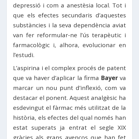
depressió i com a anestèsia local. Tot i
que els efectes secundaris d’aquestes
substàncies i la seva dependència aviat
van fer reformular-ne l’ús terapèutic i
farmacològic i, alhora, evolucionar en
l’estudi.
L’aspirina i el complex procés de patent
que va haver d’aplicar la firma
Bayer
va
marcar un nou punt d’inflexió, com va
destacar el ponent. Aquest analgèsic ha
esdevingut el fàrmac més utilitzat de la
història, els efectes del qual només han
estat superats ja entrat el segle XIX
gràcies als grans avenços que han fet