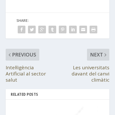
SHARE:
PREVIOUS
NEXT
Intel·ligència
Les universitats
Artificial al sector
davant del canvi
salut
climàtic
RELATED POSTS