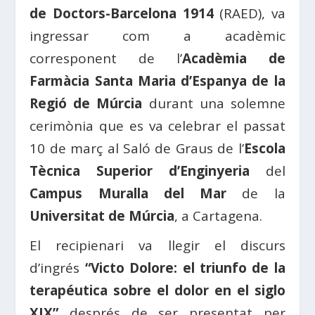
de Doctors-Barcelona 1914
(RAED), va
ingressar com a acadèmic
corresponent de l’
Acadèmia de
Farmàcia Santa Maria d’Espanya de la
Regió de Múrcia
durant una solemne
cerimònia que es va celebrar el passat
10 de març al Saló de Graus de l’
Escola
Tècnica Superior d’Enginyeria
del
Campus Muralla del Mar
de la
Universitat de Múrcia
, a Cartagena.
El recipienari va llegir el discurs
d’ingrés
“Victo Dolore: el triunfo de la
terapéutica sobre el dolor en el siglo
XIX”
després de ser presentat per