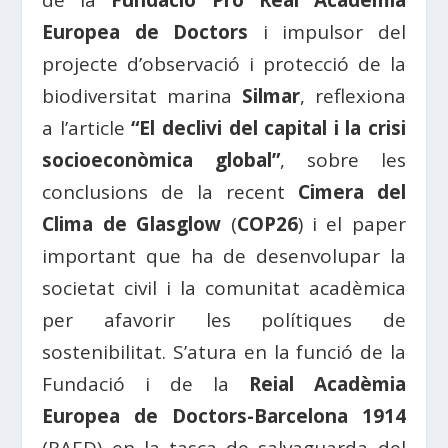
de la
Fundació Pro Real Acadèmia
Europea de Doctors
i impulsor del
projecte d’observació i protecció de la
biodiversitat marina
Silmar
, reflexiona
a l’article
“El declivi del capital i la crisi
socioeconòmica global”
, sobre les
conclusions de la recent
Cimera del
Clima de Glasglow
(
COP26
) i el paper
important que ha de desenvolupar la
societat civil i la comunitat acadèmica
per afavorir les polítiques de
sostenibilitat. S’atura en la funció de la
Fundació i de la
Reial Acadèmia
Europea de Doctors-Barcelona 1914