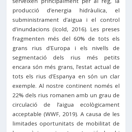
serveixen principalment per al reg, la
producció d’energia hidràulica, el
subministrament d’aigua i el control
d’inundacions (Icold, 2016). Les preses
fragmenten més del 60% de tots els
grans rius d’Europa i els nivells de
segmentació dels rius més petits
encara són més grans, l’estat actual de
tots els rius d’Espanya en són un clar
exemple. Al nostre continent només el
22% dels rius romanen amb un grau de
circulació de l’aigua ecològicament
acceptable (WWF, 2019). A causa de les
limitades oportunitats de mobilitat de