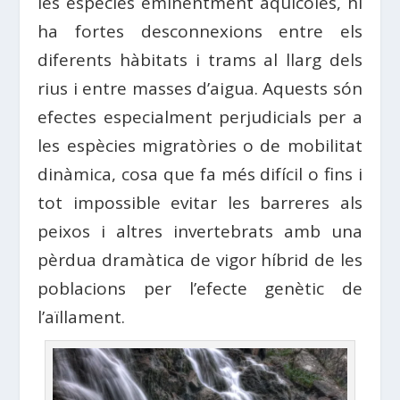
les espècies eminentment aqüícoles, hi
ha fortes desconnexions entre els
diferents hàbitats i trams al llarg dels
rius i entre masses d’aigua. Aquests són
efectes especialment perjudicials per a
les espècies migratòries o de mobilitat
dinàmica, cosa que fa més difícil o fins i
tot impossible evitar les barreres als
peixos i altres invertebrats amb una
pèrdua dramàtica de vigor híbrid de les
poblacions per l’efecte genètic de
l’aïllament.