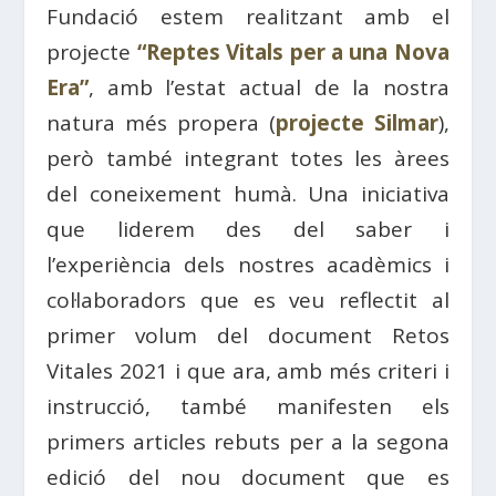
Fundació estem realitzant amb el
projecte
“Reptes Vitals per a una Nova
Era”
, amb l’estat actual de la nostra
natura més propera (
projecte Silmar
),
però també integrant totes les àrees
del coneixement humà. Una iniciativa
que liderem des del saber i
l’experiència dels nostres acadèmics i
col·laboradors que es veu reflectit al
primer volum del document Retos
Vitales 2021 i que ara, amb més criteri i
instrucció, també manifesten els
primers articles rebuts per a la segona
edició del nou document que es