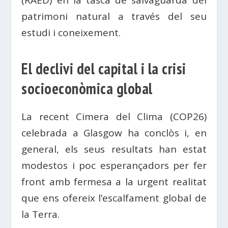
(RAED) en la tasca de salvaguarda del
patrimoni natural a través del seu
estudi i coneixement.
El declivi del capital i la crisi
socioeconòmica global
La recent Cimera del Clima (COP26)
celebrada a Glasgow ha conclòs i, en
general, els seus resultats han estat
modestos i poc esperançadors per fer
front amb fermesa a la urgent realitat
que ens ofereix l’escalfament global de
la Terra.