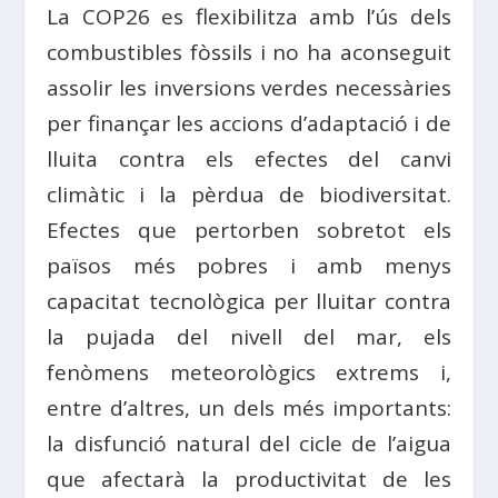
La COP26 es flexibilitza amb l’ús dels
combustibles fòssils i no ha aconseguit
assolir les inversions verdes necessàries
per finançar les accions d’adaptació i de
lluita contra els efectes del canvi
climàtic i la pèrdua de biodiversitat.
Efectes que pertorben sobretot els
països més pobres i amb menys
capacitat tecnològica per lluitar contra
la pujada del nivell del mar, els
fenòmens meteorològics extrems i,
entre d’altres, un dels més importants:
la disfunció natural del cicle de l’aigua
que afectarà la productivitat de les