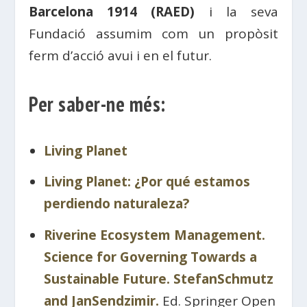
Barcelona 1914 (RAED)
i la seva
Fundació assumim com un propòsit
ferm d’acció avui i en el futur.
Per saber-ne més:
Living Planet
Living Planet: ¿Por qué estamos
perdiendo naturaleza?
Riverine Ecosystem Management.
Science for Governing Towards a
Sustainable Future. Stefan­Schmutz
and Jan­Sendzimir.
Ed. Springer Open