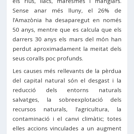
els rius, llacs, maresmes i manglars.
Sense anar més lluny, el 26% de
l’Amazònia ha desaparegut en només
50 anys, mentre que es calcula que els
darrers 30 anys els mars del món han
perdut aproximadament la meitat dels
seus coralls poc profunds.
Les causes més rellevants de la pèrdua
del capital natural són el desgast i la
reducció dels entorns naturals
salvatges, la sobreexplotació dels
recursos naturals, l’agricultura, la
contaminació i el canvi climàtic; totes
elles accions vinculades a un augment