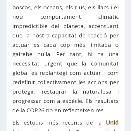
boscos, els oceans, els rius, els llacs i el
nou comportament climàtic
impredictible del planeta, accentuant
que la nostra capacitat de reacció per
actuar és cada cop més limitada o
gairebé nul·la. Per tant, hi ha una
necessitat urgent que la comunitat
global es replantegi com actuar i com
redefinir col·lectivament les accions per
protegir, restaurar la naturalesa i
progressar com a espècie. Els resultats
de la COP26 no en reflecteixen res.
Els estudis més recents de la
Unió