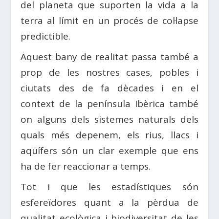
del planeta que suporten la vida a la
terra al límit en un procés de col·lapse
predictible.
Aquest bany de realitat passa també a
prop de les nostres cases, pobles i
ciutats des de fa dècades i en el
context de la península Ibèrica també
on alguns dels sistemes naturals dels
quals més depenem, els rius, llacs i
aqüífers són un clar exemple que ens
ha de fer reaccionar a temps.
Tot i que les estadístiques són
esfereïdores quant a la pèrdua de
qualitat ecològica i biodiversitat de les