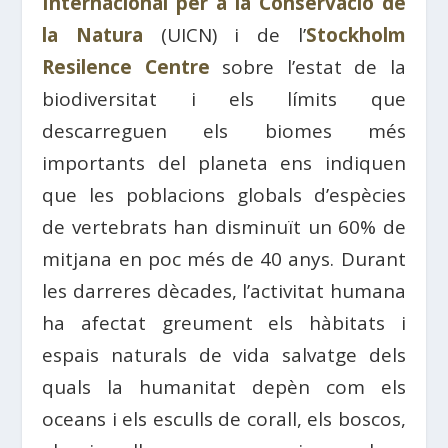
Internacional per a la Conservació de
la Natura
(UICN) i de l’
Stockholm
Resilence Centre
sobre l’estat de la
biodiversitat i els límits que
descarreguen els biomes més
importants del planeta ens indiquen
que les poblacions globals d’espècies
de vertebrats han disminuït un 60% de
mitjana en poc més de 40 anys. Durant
les darreres dècades, l’activitat humana
ha afectat greument els hàbitats i
espais naturals de vida salvatge dels
quals la humanitat depèn com els
oceans i els esculls de corall, els boscos,