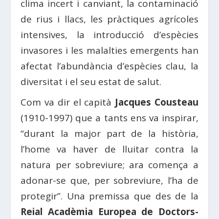
clima incert i canviant, la contaminació
de rius i llacs, les pràctiques agrícoles
intensives, la introducció d’espècies
invasores i les malalties emergents han
afectat l’abundància d’espècies clau, la
diversitat i el seu estat de salut.
Com va dir el capità
Jacques Cousteau
(1910-1997) que a tants ens va inspirar,
“durant la major part de la història,
l’home va haver de lluitar contra la
natura per sobreviure; ara comença a
adonar-se que, per sobreviure, l’ha de
protegir”. Una premissa que des de la
Reial Acadèmia Europea de Doctors-