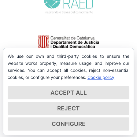
We use our own and third-party cookies to ensure the
website works properly, measure usage, and improve our
services. You can accept all cookies, reject non-essential
cookies, or configure your preferences.
Cookie policy
ACCEPT ALL
REJECT
CONFIGURE