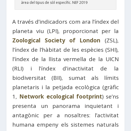
àrea del tipus de sòl específic. NEF 2019
A través d’indicadors com ara l’índex del
planeta viu (LPI), proporcionat per la
Zoological Society of London
(ZSL),
l’índex de l’hàbitat de les espècies (SHI),
l’índex de la llista vermella de la UICN
(RLI) i l’índex d’inactivitat de la
biodiversitat (BII), sumat als límits
planetaris i la petjada ecològica (gràfic
1,
Network ecological footprint
) se’ns
presenta un panorama inquietant i
antagònic per a nosaltres: l’activitat
humana empeny els sistemes naturals