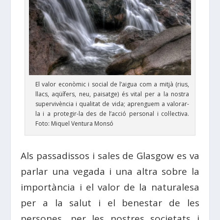
El valor econòmic i social de l’aigua com a mitjà (rius,
llacs, aqüífers, neu, paisatge) és vital per a la nostra
supervivència i qualitat de vida; aprenguem a valorar-
la i a protegir-la des de l’acció personal i col·lectiva.
Foto: Miquel Ventura Monsó
Als passadissos i sales de Glasgow es va
parlar una vegada i una altra sobre la
importància i el valor de la naturalesa
per a la salut i el benestar de les
persones, per les nostres societats i