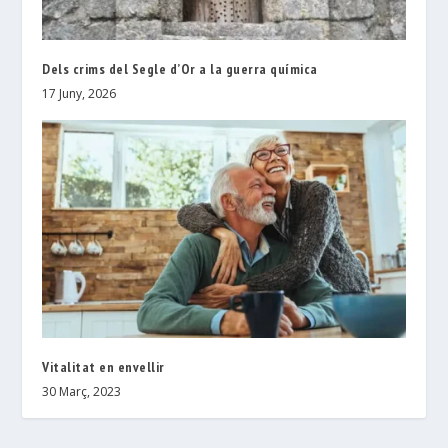
Dels crims del Segle d’Or a la guerra química
17 Juny, 2026
Vitalitat en envellir
30 Març, 2023