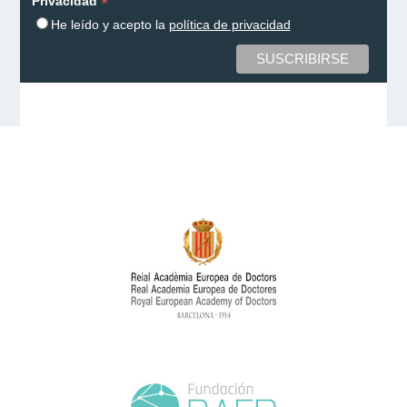
*
Privacidad
He leído y acepto la
política de privacidad