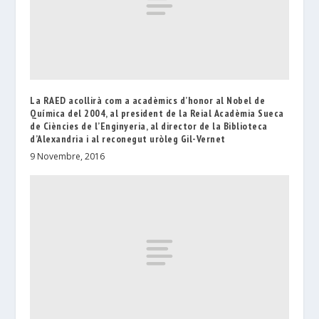
La RAED acollirà com a acadèmics d’honor al Nobel de
Química del 2004, al president de la Reial Acadèmia Sueca
de Ciències de l’Enginyeria, al director de la Biblioteca
d’Alexandria i al reconegut uròleg Gil-Vernet
9 Novembre, 2016