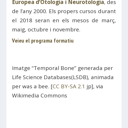
Europea d’Otologia i Neurotologia
, des
de l’any 2000. Els propers cursos durant
el 2018 seran en els mesos de març,
maig, octubre i novembre.
Veieu el programa formatiu
Imatge “Temporal Bone” generada per
Life Science Databases(LSDB), animada
per was a bee. [
CC BY-SA 2.1
jp], via
Wikimedia Commons