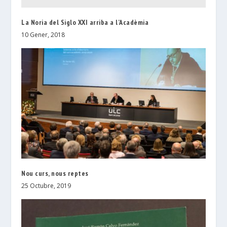
La Noria del Siglo XXI arriba a l’Acadèmia
10 Gener, 2018
Nou curs, nous reptes
25 Octubre, 2019