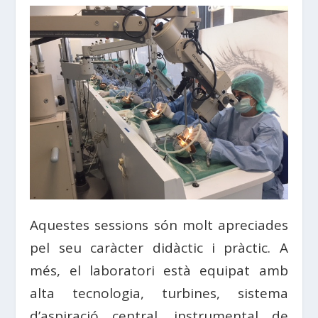
Aquestes sessions són molt apreciades
pel seu caràcter didàctic i pràctic. A
més, el laboratori està equipat amb
alta tecnologia, turbines, sistema
d’aspiració central, instrumental de