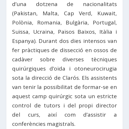
d’una dotzena de nacionalitats
(Pakistan, Malta, Cap Verd, Kuwait,
Polònia, Romania, Bulgària, Portugal,
Suïssa, Ucraïna, Països Baixos, Itàlia i
Espanya). Durant dos dies intensos van
fer pràctiques de dissecció en ossos de
cadàver sobre diverses tècniques
quirúrgiques d’oïda i otoneurocirugia
sota la direcció de Clarós. Els assistents
van tenir la possibilitat de formar-se en
aquest camp quirúrgic sota un estricte
control de tutors i del propi director
del curs, així com d’assistir a
conferències magistrals.