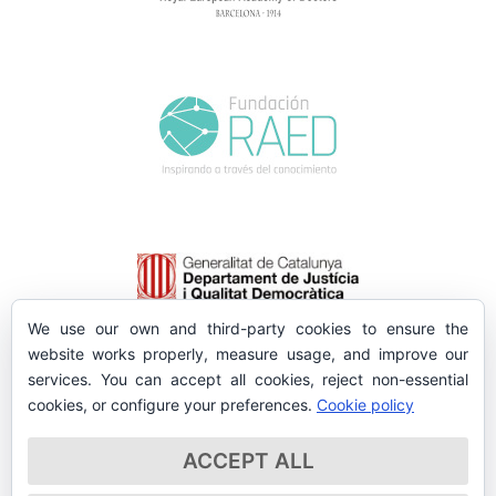
We use our own and third-party cookies to ensure the
website works properly, measure usage, and improve our
services. You can accept all cookies, reject non-essential
cookies, or configure your preferences.
Cookie policy
ACCEPT ALL