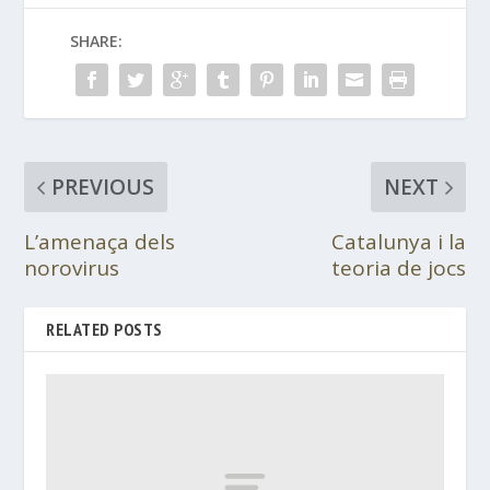
SHARE:
PREVIOUS
NEXT
L’amenaça dels
Catalunya i la
norovirus
teoria de jocs
RELATED POSTS