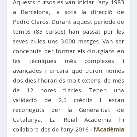
Aquests cursos es van iniciar l’any 1983
a Barcelona, ​​ja sota la direcció de
Pedro Clarós. Durant aquest període de
temps (83 cursos) han passat per les
seves aules uns 3.000 metges. Van ser
concebuts per formar els cirurgians en
les tècniques més complexes i
avançades i encara que duren només
dos dies l’horari és molt extens, de més
de 12 hores diàries. Tenen una
validació de 2,5 crèdits i estan
reconeguts per la Generalitat de
Catalunya. La Reial Acadèmia hi
col·labora des de l’any 2016 i l’
Acadèmia