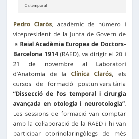
Os temporal
Pedro Clarós
, acadèmic de número i
vicepresident de la Junta de Govern de
la
Reial Acadèmia Europea de Doctors-
Barcelona 1914
(RAED), va dirigir el 20 i
21 de novembre al Laboratori
d’Anatomia de la
Clínica Clarós
, els
cursos de formació postuniversitària
“Dissecció de l’os temporal i cirurgia
avançada en otologia i neurotologia”
.
Les sessions de formació van comptar
amb la col·laboració de la RAED i hi van
participar otorinolaringòlegs de més