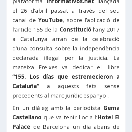
plataforma
Informativos.net
llançada
el 26 d’abril passat a través del seu
canal de
YouTube
, sobre l’aplicació de
l’article 155 de la
Constitució
l’any 2017
a Catalunya arran de la celebració
d’una consulta sobre la independència
declarada il·legal per la justícia. La
mateixa Freixes va dedicar el llibre
“155. Los días que estremecieron a
Cataluña”
a aquests fets sense
precedents al marc jurídic espanyol.
En un diàleg amb la periodista
Gema
Castellano
que va tenir lloc a l’
Hotel El
Palace
de Barcelona un dia abans de