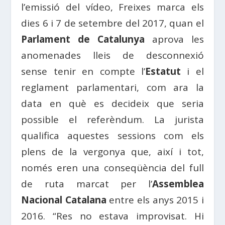
l’emissió del vídeo, Freixes marca els
dies 6 i 7 de setembre del 2017, quan el
Parlament de Catalunya
aprova les
anomenades lleis de desconnexió
sense tenir en compte l’
Estatut
i el
reglament parlamentari, com ara la
data en què es decideix que seria
possible el referèndum. La jurista
qualifica aquestes sessions com els
plens de la vergonya que, així i tot,
només eren una conseqüència del full
de ruta marcat per l’
Assemblea
Nacional Catalana
entre els anys 2015 i
2016. “Res no estava improvisat. Hi