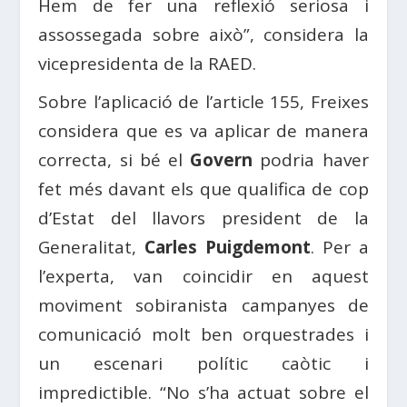
Hem de fer una reflexió seriosa i
assossegada sobre això”, considera la
vicepresidenta de la RAED.
Sobre l’aplicació de l’article 155, Freixes
considera que es va aplicar de manera
correcta, si bé el
Govern
podria haver
fet més davant els que qualifica de cop
d’Estat del llavors president de la
Generalitat,
Carles Puigdemont
. Per a
l’experta, van coincidir en aquest
moviment sobiranista campanyes de
comunicació molt ben orquestrades i
un escenari polític caòtic i
impredictible. “No s’ha actuat sobre el