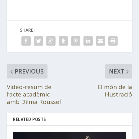
SHARE:
PREVIOUS
NEXT
Vídeo-resum de
El món de la
l’acte acadèmic
Il·lustració
amb Dilma Roussef
RELATED POSTS