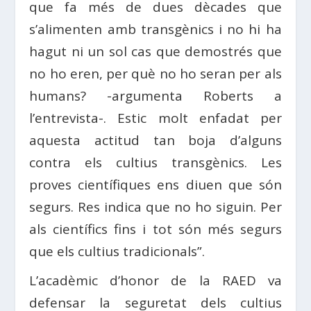
que fa més de dues dècades que
s’alimenten amb transgènics i no hi ha
hagut ni un sol cas que demostrés que
no ho eren, per què no ho seran per als
humans? -argumenta Roberts a
l’entrevista-. Estic molt enfadat per
aquesta actitud tan boja d’alguns
contra els cultius transgènics. Les
proves científiques ens diuen que són
segurs. Res indica que no ho siguin. Per
als científics fins i tot són més segurs
que els cultius tradicionals”.
L’acadèmic d’honor de la RAED va
defensar la seguretat dels cultius