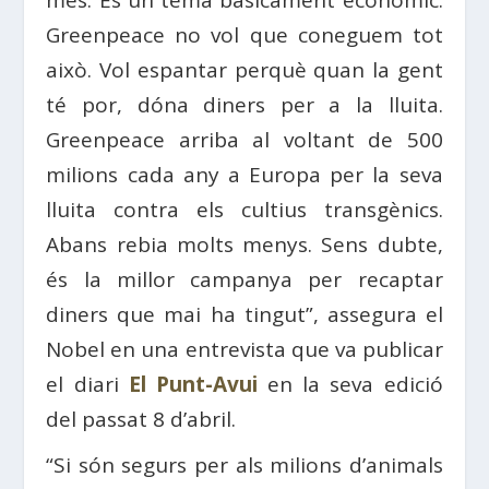
més. És un tema bàsicament econòmic.
Greenpeace no vol que coneguem tot
això. Vol espantar perquè quan la gent
té por, dóna diners per a la lluita.
Greenpeace arriba al voltant de 500
milions cada any a Europa per la seva
lluita contra els cultius transgènics.
Abans rebia molts menys. Sens dubte,
és la millor campanya per recaptar
diners que mai ha tingut”, assegura el
Nobel en una entrevista que va publicar
el diari
El Punt-Avui
en la seva edició
del passat 8 d’abril.
“Si són segurs per als milions d’animals