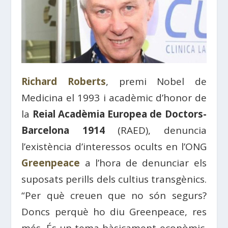
Richard Roberts
, premi Nobel de
Medicina el 1993 i acadèmic d’honor de
la
Reial Acadèmia Europea de Doctors-
Barcelona 1914
(RAED), denuncia
l’existència d’interessos ocults en l’ONG
Greenpeace
a l’hora de denunciar els
suposats perills dels cultius transgènics.
“Per què creuen que no són segurs?
Doncs perquè ho diu Greenpeace, res