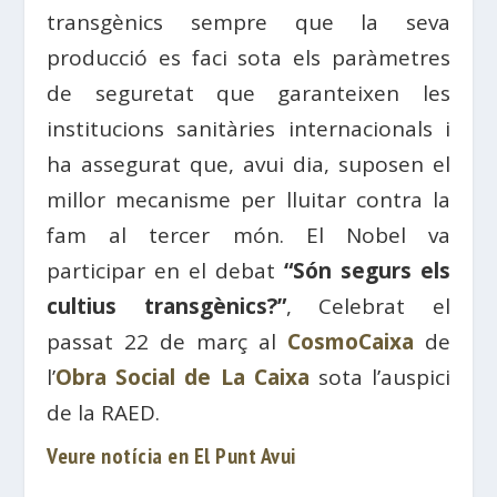
transgènics sempre que la seva
producció es faci sota els paràmetres
de seguretat que garanteixen les
institucions sanitàries internacionals i
ha assegurat que, avui dia, suposen el
millor mecanisme per lluitar contra la
fam al tercer món. El Nobel va
participar en el debat
“Són segurs els
cultius transgènics?”
, Celebrat el
passat 22 de març al
CosmoCaixa
de
l’
Obra Social de La Caixa
sota l’auspici
de la RAED.
Veure notícia en El Punt Avui