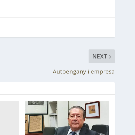
NEXT
Autoengany i empresa