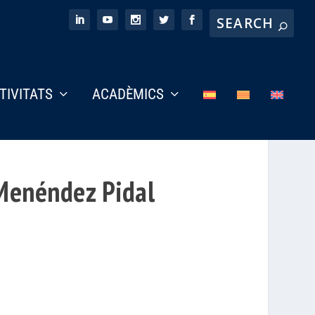
CTIVITATS
ACADÈMICS
 Menéndez Pidal