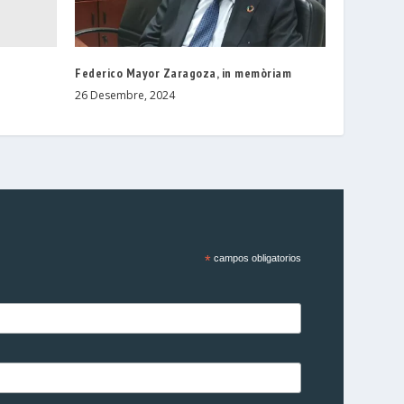
e
Federico Mayor Zaragoza, in memòriam
26 Desembre, 2024
*
campos obligatorios