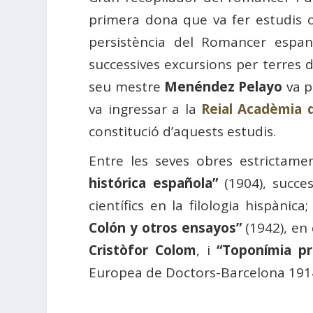
primera dona que va fer estudis ofi
persistència del Romancer espan
successives excursions per terres de
seu mestre
Menéndez Pelayo
va p
va ingressar a la
Reial Acadèmia d
constitució d’aquests estudis.
Entre les seves obres estrictamen
histórica española”
(1904), succe
científics en la filologia hispànica
Colón y otros ensayos”
(1942), en 
Cristòfor Colom
, i
“Toponímia pr
Europea de Doctors-Barcelona 1914 