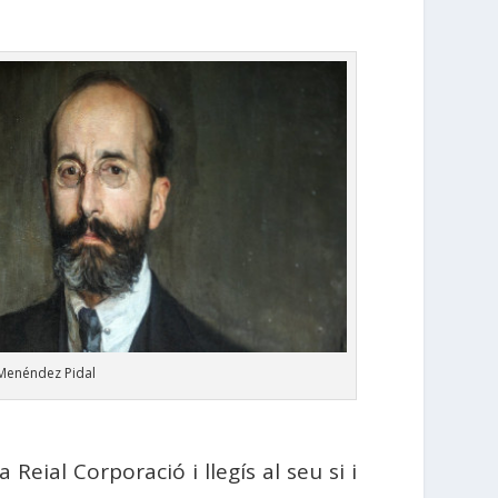
Menéndez Pidal
eial Corporació i llegís al seu si i