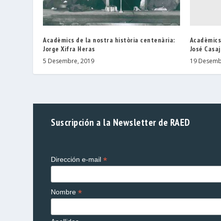
Acadèmics 
Acadèmics de la nostra història centenària:
José Casa
Jorge Xifra Heras
19 Desemb
5 Desembre, 2019
Suscripción a la Newsletter de RAED
*
Dirección e-mail
*
Nombre