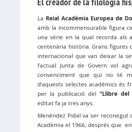
El creador de la filologia hi
La
Reial Acadèmia Europea de Do
amb la incommensurable figura ci
una sèrie en la qual recorda als
centenària història. Grans figures 
internacional que van deixar la s
l’actual Junta de Govern vol agra
convenciment que qui no té me
d’aquests selectes acadèmics és fr
per la publicació del
“Llibre del
editat fa ja tres anys.
Menéndez Pidal va ser reconegut 
Acadèmia el 1966, després que entre