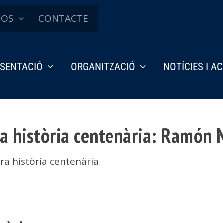
ÇOS
CONTACTE
SENTACIÓ
ORGANITZACIÓ
NOTÍCIES I A
ra història centenària: Ramón
ra història centenària