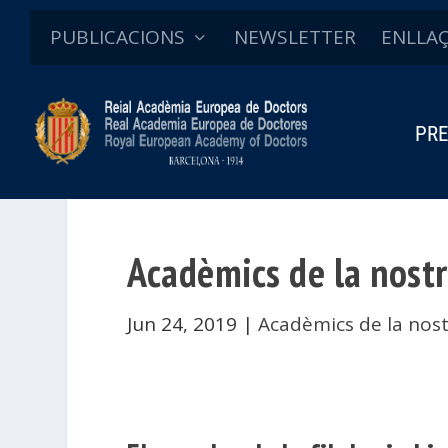
PUBLICACIONS
NEWSLETTER
ENLLA
PRE
Acadèmics de la nost
Jun 24, 2019
|
Acadèmics de la nost