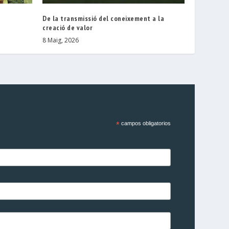
De la transmissió del coneixement a la
creació de valor
8 Maig, 2026
*
campos obligatorios