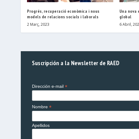
Progrés, recuperació econòmica i nous
Una nova 
models de relacions socials i laborals
global
2 Març, 2023
6 Abril, 20
Suscripción a la Newsletter de RAED
*
Dirección e-mail
*
Nombre
Apellidos