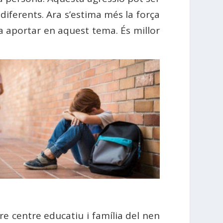
 diferents. Ara s’estima més la força
t a aportar en aquest tema. És millor
tre centre educatiu i família del nen