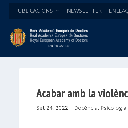
PUBLICACIONS
NEWSLETTER
ENLLA
Acabar amb la violènci
Set 24, 2022
|
Docència
,
Psicologia