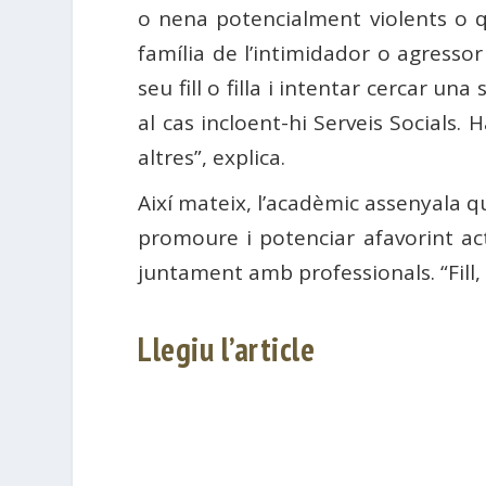
o nena potencialment violents o qu
família de l’intimidador o agress
seu fill o filla i intentar cercar u
al cas incloent-hi Serveis Socials.
altres”, explica.
Així mateix, l’acadèmic assenyala qu
promoure i potenciar afavorint act
juntament amb professionals. “Fill, 
Llegiu l’article