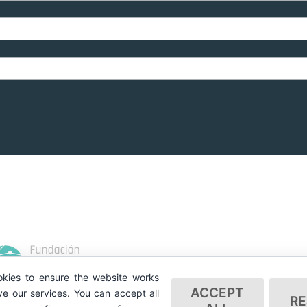
kies to ensure the website works
ACCEPT
e our services. You can accept all
RE