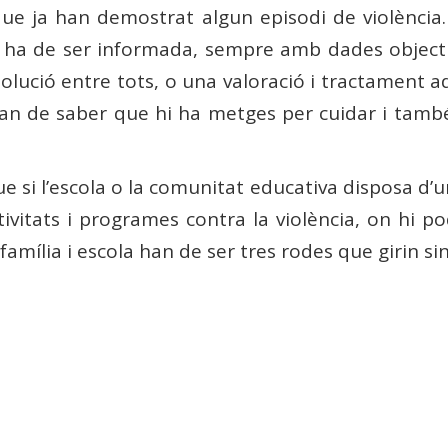
e ja han demostrat algun episodi de violència. 
or ha de ser informada, sempre amb dades object
na solució entre tots, o una valoració i tractament
 Han de saber que hi ha metges per cuidar i també 
e si l’escola o la comunitat educativa disposa d’u
ivitats i programes contra la violència, on hi po
família i escola han de ser tres rodes que girin s