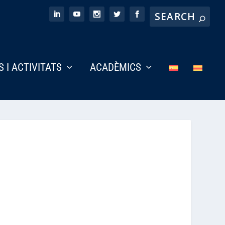
S I ACTIVITATS
ACADÈMICS