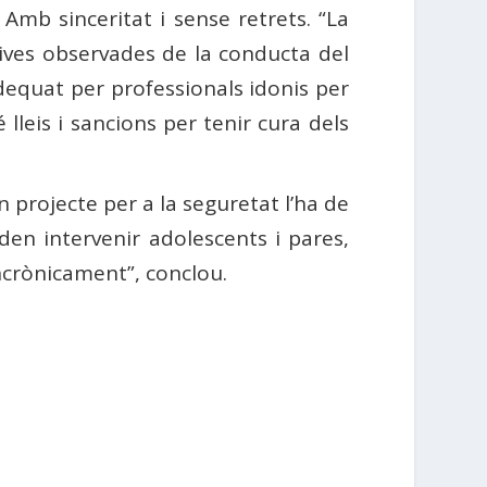
Amb sinceritat i sense retrets. “La
ives observades de la conducta del
 adequat per professionals idonis per
lleis i sancions per tenir cura dels
n projecte per a la seguretat l’ha de
den intervenir adolescents i pares,
incrònicament”, conclou.