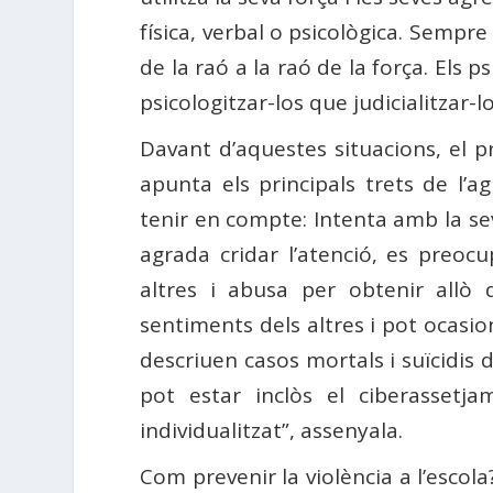
física, verbal o psicològica. Sempre
de la raó a la raó de la força. Els 
psicologitzar-los que judicialitzar-l
Davant d’aquestes situacions, el p
apunta els principals trets de l’a
tenir en compte: Intenta amb la sev
agrada cridar l’atenció, es preocu
altres i abusa per obtenir allò
sentiments dels altres i pot ocasiona
descriuen casos mortals i suïcidis 
pot estar inclòs el ciberasset
individualitzat”, assenyala.
Com prevenir la violència a l’escol