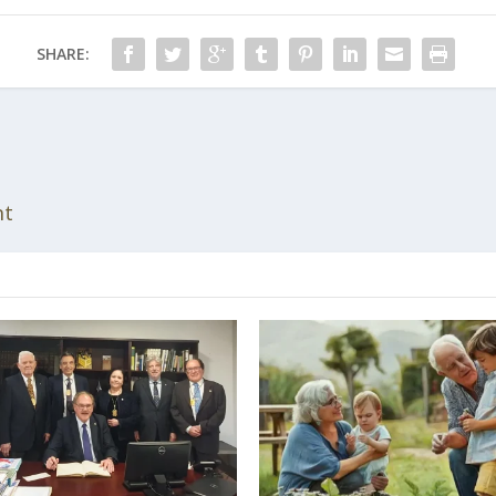
SHARE:
nt