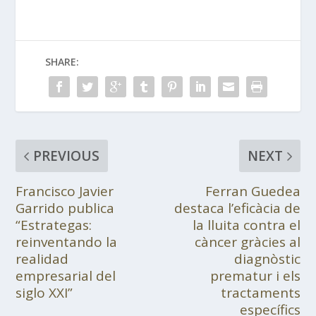
SHARE:
PREVIOUS
NEXT
Francisco Javier
Ferran Guedea
Garrido publica
destaca l’eficàcia de
“Estrategas:
la lluita contra el
reinventando la
càncer gràcies al
realidad
diagnòstic
empresarial del
prematur i els
siglo XXI”
tractaments
específics