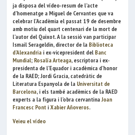
ja disposa del vídeo-resum de l’acte
d’homenatge a
Miguel de Cervantes
que va
celebrar l’Acadèmia el passat 19 de desembre
amb motiu del quart centenari de la mort de
l’autor del Quixot. A la sessió van participar
Ismail Serageldin
, director de la
Biblioteca
d’Alexandria
i ex-vicepresident del
Banc
Mundial
;
Rosalía Arteaga
, escriptora i ex-
presidenta de l’Equador i acadèmica d’honor
de la RAED;
Jordi Gracia
, catedràtic de
Literatura Espanyola de la
Universitat de
Barcelona
, i els també acadèmics de la RAED
experts a la figura i l’obra cervantina
Joan
Francesc Pont
i
Xabier Añoveros
.
Veieu el vídeo