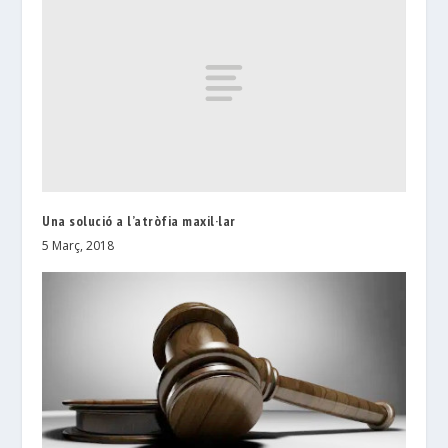
Una solució a l’atròfia maxil·lar
5 Març, 2018