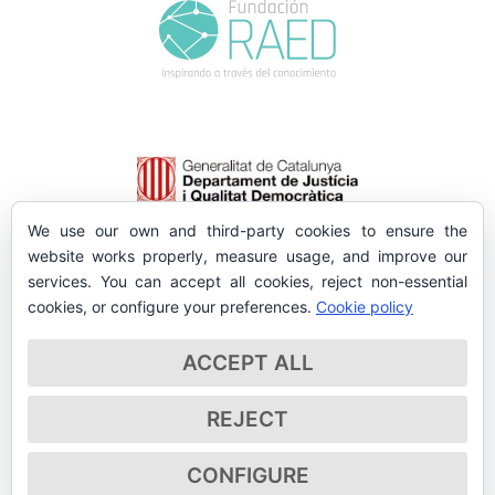
We use our own and third-party cookies to ensure the
website works properly, measure usage, and improve our
services. You can accept all cookies, reject non-essential
cookies, or configure your preferences.
Cookie policy
ACCEPT ALL
REJECT
CONFIGURE