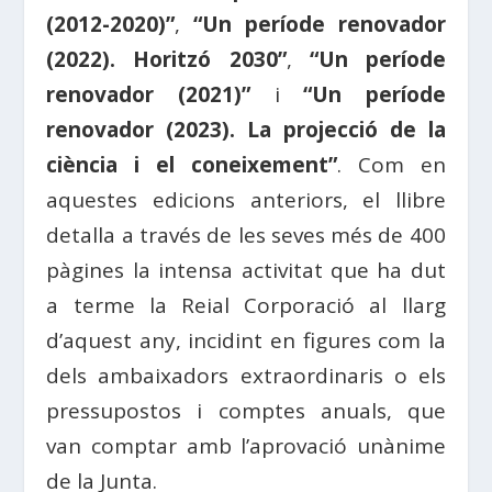
(2012-2020)”
,
“Un període renovador
(2022). Horitzó 2030”
,
“Un període
renovador (2021)”
i
“Un període
renovador (2023). La projecció de la
ciència i el coneixement”
. Com en
aquestes edicions anteriors, el llibre
detalla a través de les seves més de 400
pàgines la intensa activitat que ha dut
a terme la Reial Corporació al llarg
d’aquest any, incidint en figures com la
dels ambaixadors extraordinaris o els
pressupostos i comptes anuals, que
van comptar amb l’aprovació unànime
de la Junta.