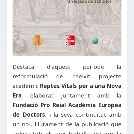
Destaca d’aquest període la
reformulació del reeixit projecte
acadèmic
Reptes Vitals per a una Nova
Era
, elaborat juntament amb la
Fundació Pro Reial Acadèmia Europea
de Doctors
, i la seva continuïtat amb
un nou lliurament de la publicació que
aplega tots els seus treballs, així com la