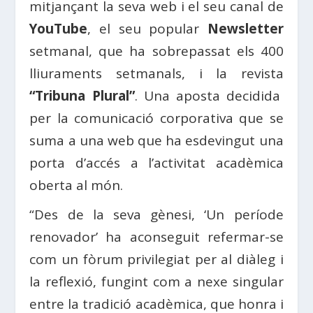
mitjançant la seva web i el seu canal de
YouTube
, el seu popular
Newsletter
setmanal, que ha sobrepassat els 400
lliuraments setmanals, i la revista
“Tribuna Plural”
. Una aposta decidida
per la comunicació corporativa que se
suma a una web que ha esdevingut una
porta d’accés a l’activitat acadèmica
oberta al món.
“Des de la seva gènesi, ‘Un període
renovador’ ha aconseguit refermar-se
com un fòrum privilegiat per al diàleg i
la reflexió, fungint com a nexe singular
entre la tradició acadèmica, que honra i