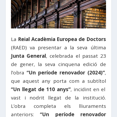
La
Reial Acadèmia Europea de Doctors
(RAED) va presentar a la seva última
Junta General
, celebrada el passat 23
de gener, la seva cinquena edició de
l’obra
“Un període renovador (2024)”
,
que aquest any porta com a subtítol
“Un llegat de 110 anys”
, incidint en el
vast i nodrit llegat de la institució.
L’obra completa els lliuraments
anteriors:
“Un període renovador