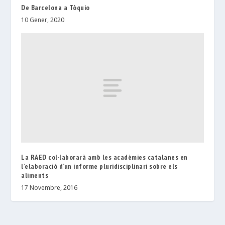
De Barcelona a Tòquio
10 Gener, 2020
La RAED col·laborarà amb les acadèmies catalanes en
l’elaboració d’un informe pluridisciplinari sobre els
aliments
17 Novembre, 2016