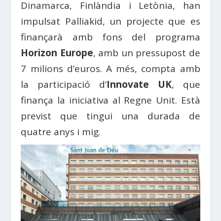
Dinamarca, Finlàndia i Letònia, han
impulsat Palliakid, un projecte que es
finançarà amb fons del programa
Horizon Europe
, amb un pressupost de
7 milions d’euros. A més, compta amb
la participació d’
Innovate UK
, que
finança la iniciativa al Regne Unit. Està
previst que tingui una durada de
quatre anys i mig.