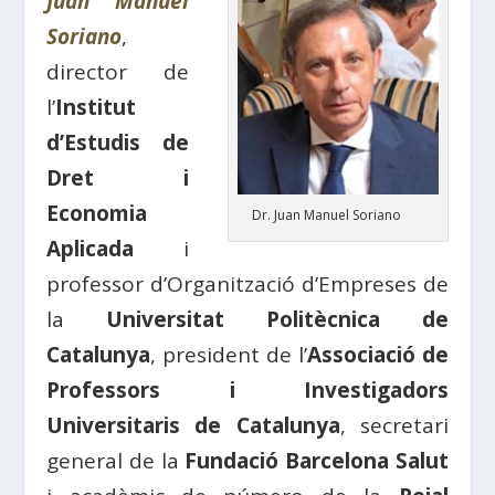
Juan Manuel
Soriano
,
director de
l’
Institut
d’Estudis de
Dret i
Economia
Dr. Juan Manuel Soriano
Aplicada
i
professor d’Organització d’Empreses de
la
Universitat Politècnica de
Catalunya
, president de l’
Associació de
Professors i Investigadors
Universitaris de Catalunya
, secretari
general de la
Fundació Barcelona Salut