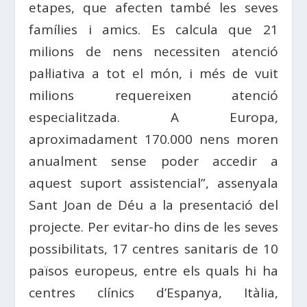
etapes, que afecten també les seves
famílies i amics. Es calcula que 21
milions de nens necessiten atenció
pal·liativa a tot el món, i més de vuit
milions requereixen atenció
especialitzada. A Europa,
aproximadament 170.000 nens moren
anualment sense poder accedir a
aquest suport assistencial”, assenyala
Sant Joan de Déu a la presentació del
projecte. Per evitar-ho dins de les seves
possibilitats, 17 centres sanitaris de 10
països europeus, entre els quals hi ha
centres clínics d’Espanya, Itàlia,