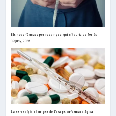
Els nous fàrmacs per reduir pes: qui n’hauria de fer ús
30 Juny, 2026
La serendípia a l’origen de l’era psicofarmacològica