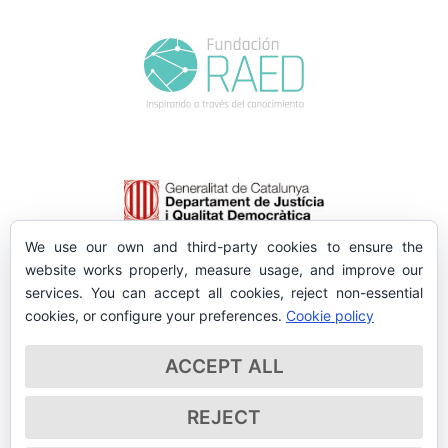
We use our own and third-party cookies to ensure the
website works properly, measure usage, and improve our
services. You can accept all cookies, reject non-essential
cookies, or configure your preferences.
Cookie policy
ACCEPT ALL
REJECT