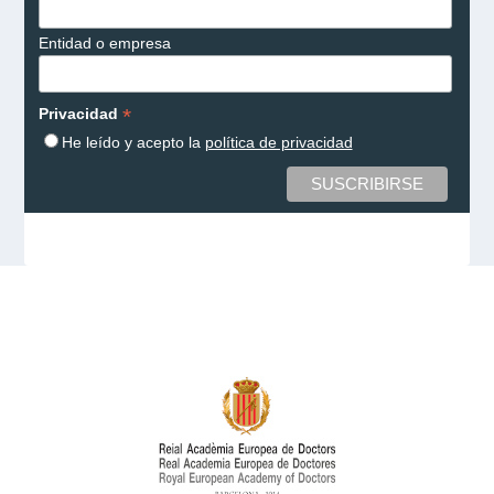
Entidad o empresa
*
Privacidad
He leído y acepto la
política de privacidad