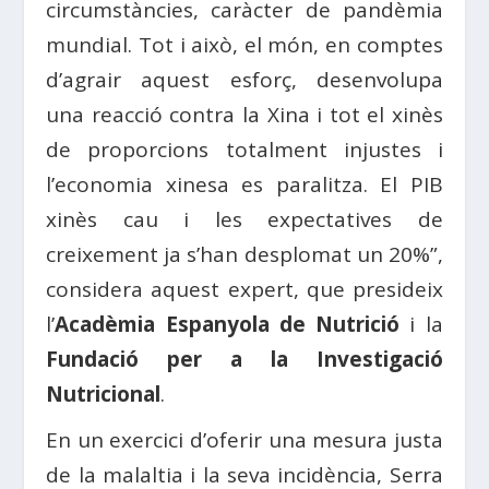
circumstàncies, caràcter de pandèmia
mundial. Tot i això, el món, en comptes
d’agrair aquest esforç, desenvolupa
una reacció contra la Xina i tot el xinès
de proporcions totalment injustes i
l’economia xinesa es paralitza. El PIB
xinès cau i les expectatives de
creixement ja s’han desplomat un 20%”,
considera aquest expert, que presideix
l’
Acadèmia Espanyola de Nutrició
i la
Fundació per a la Investigació
Nutricional
.
En un exercici d’oferir una mesura justa
de la malaltia i la seva incidència, Serra