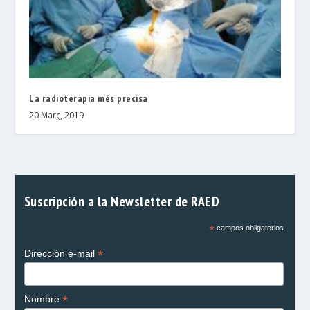
La radioteràpia més precisa
20 Març, 2019
Suscripción a la Newsletter de RAED
*
campos obligatorios
*
Dirección e-mail
*
Nombre