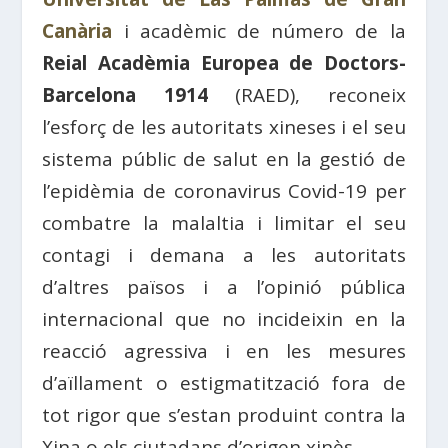
Canària
i acadèmic de número de la
Reial Acadèmia Europea de Doctors-
Barcelona 1914
(RAED), reconeix
l’esforç de les autoritats xineses i el seu
sistema públic de salut en la gestió de
l’epidèmia de coronavirus Covid-19 per
combatre la malaltia i limitar el seu
contagi i demana a les autoritats
d’altres països i a l’opinió pública
internacional que no incideixin en la
reacció agressiva i en les mesures
d’aïllament o estigmatització fora de
tot rigor que s’estan produint contra la
Xina o els ciutadans d’origen xinès.