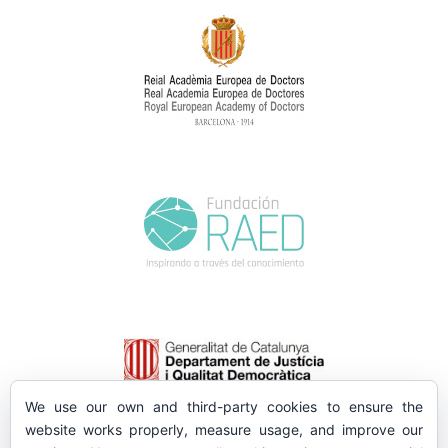
We use our own and third-party cookies to ensure the
website works properly, measure usage, and improve our