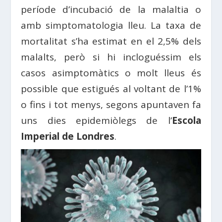
període d’incubació de la malaltia o
amb simptomatologia lleu. La taxa de
mortalitat s’ha estimat en el 2,5% dels
malalts, però si hi incloguéssim els
casos asimptomàtics o molt lleus és
possible que estigués al voltant de l’1%
o fins i tot menys, segons apuntaven fa
uns dies epidemiòlegs de l’
Escola
Imperial de Londres
.