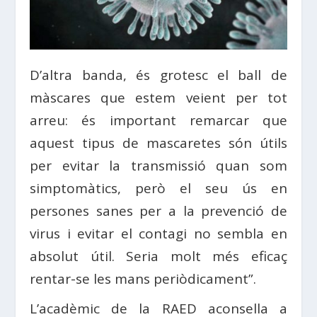
D’altra banda, és grotesc el ball de
màscares que estem veient per tot
arreu: és important remarcar que
aquest tipus de mascaretes són útils
per evitar la transmissió quan som
simptomàtics, però el seu ús en
persones sanes per a la prevenció de
virus i evitar el contagi no sembla en
absolut útil. Seria molt més eficaç
rentar-se les mans periòdicament”.
L’acadèmic de la RAED aconsella a