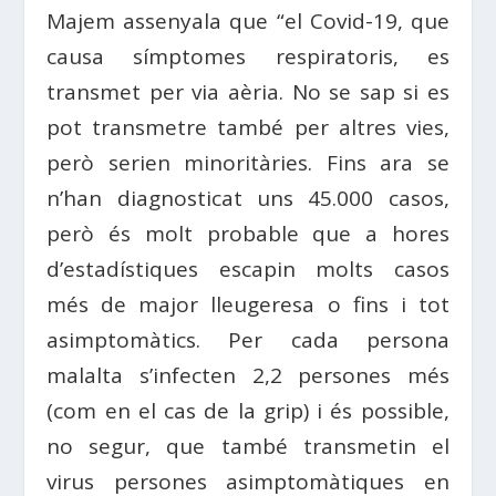
Majem assenyala que “el Covid-19, que
causa símptomes respiratoris, es
transmet per via aèria. No se sap si es
pot transmetre també per altres vies,
però serien minoritàries. Fins ara se
n’han diagnosticat uns 45.000 casos,
però és molt probable que a hores
d’estadístiques escapin molts casos
més de major lleugeresa o fins i tot
asimptomàtics. Per cada persona
malalta s’infecten 2,2 persones més
(com en el cas de la grip) i és possible,
no segur, que també transmetin el
virus persones asimptomàtiques en