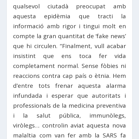
qualsevol ciutadà preocupat amb
aquesta epidèmia que tracti la
informació amb rigor i tingui molt en
compte la gran quantitat de ‘fake news’
que hi circulen. “Finalment, vull acabar
insistint que ens toca fer vida
completament normal. Sense fòbies ni
reaccions contra cap país o ètnia. Hem
d’entre tots frenar aquesta alarma
infundada i esperar que autoritats i
professionals de la medicina preventiva
i la salut pública, immunòlegs,
viròlegs… controlin aviat aquesta nova
malaltia com van fer amb la SARS fa