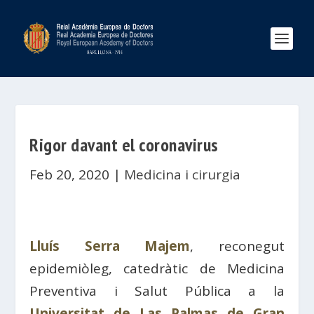
Rigor davant el coronavirus
Feb 20, 2020
|
Medicina i cirurgia
Lluís Serra Majem
, reconegut
epidemiòleg, catedràtic de Medicina
Preventiva i Salut Pública a la
Universitat de Las Palmas de Gran