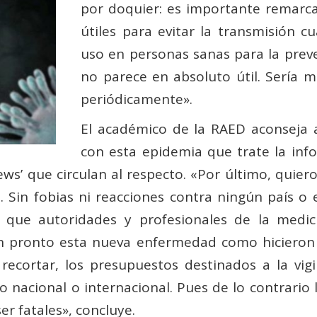
por doquier: es importante remarca
útiles para evitar la transmisión 
uso en personas sanas para la preven
no parece en absoluto útil. Sería 
periódicamente».
El académico de la RAED aconseja 
con esta epidemia que trate la inf
ews’ que circulan al respecto. «Por último, quier
 Sin fobias ni reacciones contra ningún país o 
que autoridades y profesionales de la medici
n pronto esta nueva enfermedad como hicieron
 recortar, los presupuestos destinados a la vig
o nacional o internacional. Pues de lo contrario
ser fatales», concluye.