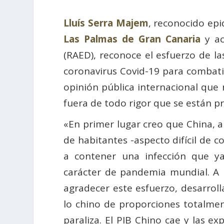
Lluís Serra Majem
, reconocido epi
Las Palmas de Gran Canaria
y ac
(RAED), reconoce el esfuerzo de la
coronavirus Covid-19 para combatir
opinión pública internacional que 
fuera de todo rigor que se están p
«En primer lugar creo que China, a
de habitantes -aspecto difícil de 
a contener una infección que ya 
carácter de pandemia mundial. A 
agradecer este esfuerzo, desarrol
lo chino de proporciones totalmen
paraliza. El PIB Chino cae y las e