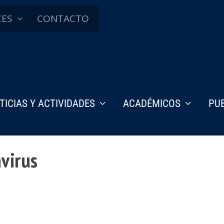
CES
CONTACTO
TICIAS Y ACTIVIDADES
ACADÉMICOS
PU
avirus