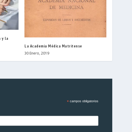
 y la
La Academia Médica Matritense
30 Enero, 2019
*
campos obligatorios