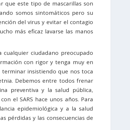
r que este tipo de mascarillas son
cuando somos sintomáticos pero su
ción del virus y evitar el contagio
mucho más eficaz lavarse las manos
a cualquier ciudadano preocupado
ormación con rigor y tenga muy en
o terminar insistiendo que nos toca
etnia. Debemos entre todos frenar
na preventiva y la salud pública,
 con el SARS hace unos años. Para
ilancia epidemiológica y a la salud
 las pérdidas y las consecuencias de