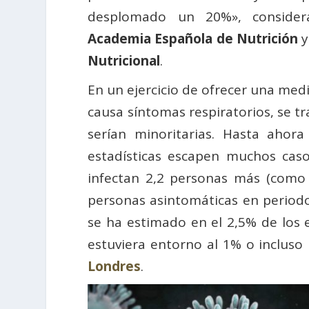
desplomado un 20%», consider
Academia Española de Nutrición
y
Nutricional
.
En un ejercicio de ofrecer una med
causa síntomas respiratorios, se tr
serían minoritarias. Hasta aho
estadísticas escapen muchos cas
infectan 2,2 personas más (como 
personas asintomáticas en periodo
se ha estimado en el 2,5% de los 
estuviera entorno al 1% o inclus
Londres
.