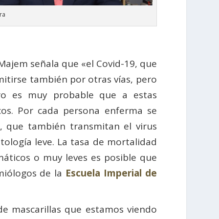
rra
 Majem señala que «el Covid-19, que
mitirse también por otras vías, pero
ero es muy probable que a estas
cos. Por cada persona enferma se
, que también transmitan el virus
ología leve. La tasa de mortalidad
máticos o muy leves es posible que
miólogos de la
Escuela Imperial de
 de mascarillas que estamos viendo