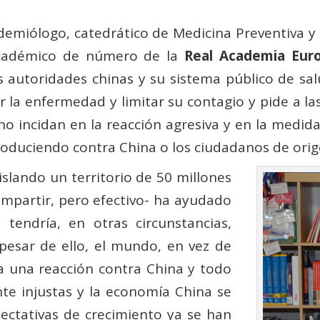
demiólogo, catedrático de Medicina Preventiva y
adémico de número de la
Real Academia Eur
s autoridades chinas y su sistema público de sa
 la enfermedad y limitar su contagio y pide a las
no incidan en la reacción agresiva y en la medid
roduciendo contra China o los ciudadanos de orig
islando un territorio de 50 millones
compartir, pero efectivo- ha ayudado
tendría, en otras circunstancias,
pesar de ello, el mundo, en vez de
la una reacción contra China y todo
te injustas y la economía China se
xpectativas de crecimiento ya se han