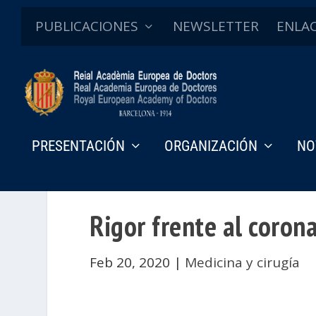
PUBLICACIONES
NEWSLETTER
ENLA
PRESENTACIÓN
ORGANIZACIÓN
NO
Rigor frente al coron
Feb 20, 2020
|
Medicina y cirugía