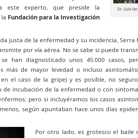
a este experto, que preside la
Dr. Lluís Se
 la
Fundación para la Investigación
ida justa de la enfermedad y su incidencia, Serra
ansmite por vía aérea. No se sabe si puede trans
ra se han diagnosticado unos 45.000 casos, p
os más de mayor levedad o incluso asintomáti
en el caso de la gripe) y es posible, no seguro
 de incubación de la enfermedad o con sintomat
enfermos; pero si incluyéramos los casos asinto
o menos, según apuntaban hace unos días epide
Por otro lado, es grotesco el baile