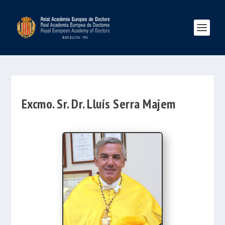
Excmo. Sr. Dr. Lluís Serra Majem