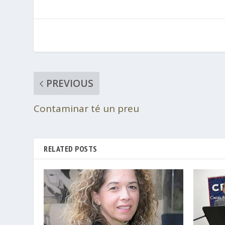
PREVIOUS
Contaminar té un preu
RELATED POSTS