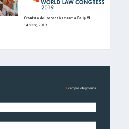
Cronista del reconeixement a Felip VI
14 Març, 2019
*
campos obligatorios