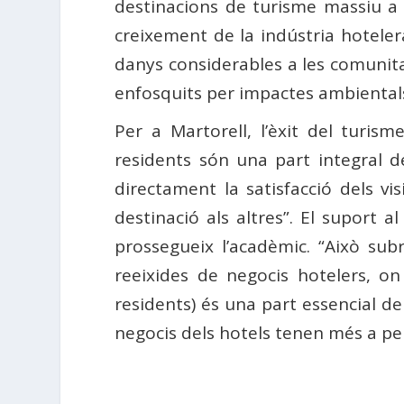
destinacions de turisme massiu a 
creixement de la indústria hotele
danys considerables a les comunita
enfosquits per impactes ambientals 
Per a Martorell, l’èxit del turis
residents són una part integral de
directament la satisfacció dels vi
destinació als altres”. El suport 
prossegueix l’acadèmic. “Això subr
reeixides de negocis hotelers, o
residents) és una part essencial d
negocis dels hotels tenen més a per