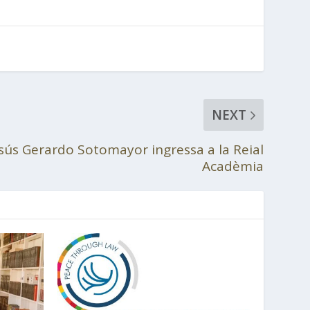
NEXT
esús Gerardo Sotomayor ingressa a la Reial
Acadèmia