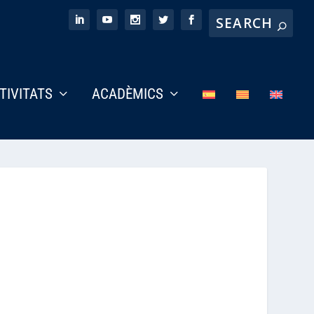
CTIVITATS
ACADÈMICS