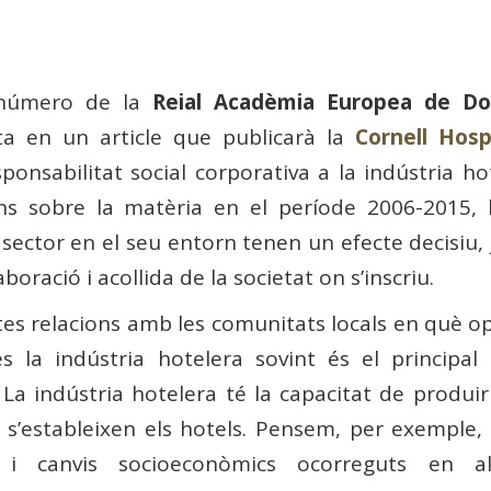
 número de la
Reial Acadèmia Europea de Do
a en un article que publicarà la
Cornell Hospi
onsabilitat social corporativa a la indústria ho
ons sobre la matèria en el període 2006-2015, l
sector en el seu entorn tenen un efecte decisiu,
laboració i acollida de la societat on s’inscriu.
es relacions amb les comunitats locals en què op
s la indústria hotelera sovint és el principal 
La indústria hotelera té la capacitat de produir
 s’estableixen els hotels. Pensem, per exemple, 
s i canvis socioeconòmics ocorreguts en a