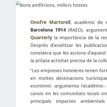
Onofre Martorell
, acadèmic de
Barcelona 1914
(RAED), argument
Quarterly
la importància de la resp
Després d’analitzar les publicaci
considera que les accions d’aquest 
la pròpia activitat precisa de la col·
“Les empreses hoteleres tenen fort
en moltes destinacions turístique
econòmic -argumenta l’acadèmic-. 
canvis en les comunitats locals on
principals impactes ambiental