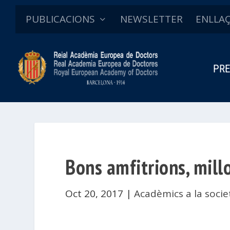
PUBLICACIONS
NEWSLETTER
ENLLA
PRE
Bons amfitrions, mill
Oct 20, 2017
|
Acadèmics a la socie