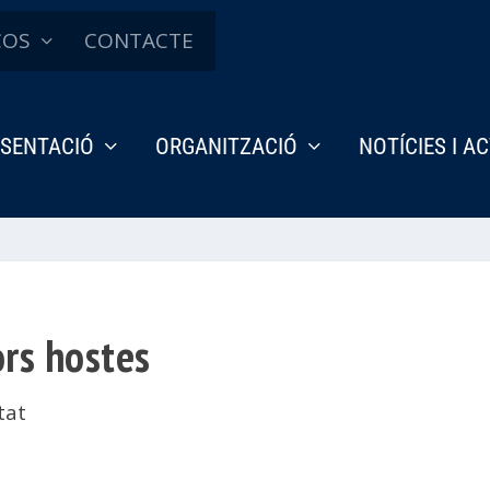
ÇOS
CONTACTE
SENTACIÓ
ORGANITZACIÓ
NOTÍCIES I A
ors hostes
tat