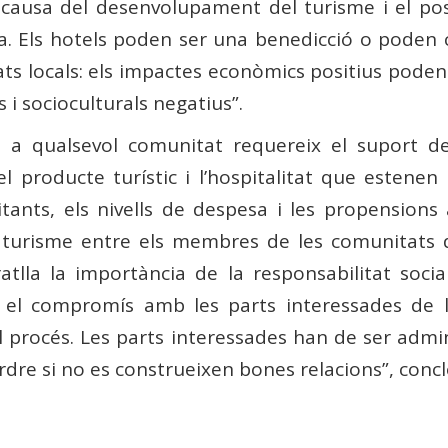
causa del desenvolupament del turisme i el pos
ra. Els hotels poden ser una benedicció o poden 
ts locals: els impactes econòmics positius poden
i socioculturals negatius”.
me a qualsevol comunitat requereix el suport de
l producte turístic i l’hospitalitat que estenen 
sitants, els nivells de despesa i les propension
al turisme entre els membres de les comunitats 
atlla la importància de la responsabilitat soci
n el compromís amb les parts interessades de la
el procés. Les parts interessades han de ser ad
dre si no es construeixen bones relacions”, concl