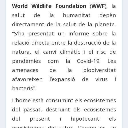
World Wildlife Foundation
(
WWF
), la
salut de la humanitat depèn
directament de la salut de la planeta.
“S’ha presentat un informe sobre la
relació directa entre la destrucció de la
natura, el canvi climàtic i el risc de
pandèmies com la Covid-19. Les
amenaces de la biodiversitat
afavoreixen l’expansió de virus i
bacteris”.
L’home està consumint els ecosistemes
del passat, destruint els ecosistemes
del present i hipotecant els
ecosistemes del futur. L’home és un