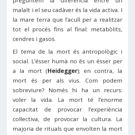
preguntem la diferència entre un
malalt i el seu cadàver és la vida activa. I
la mare terra que l’acull per a realitzar
tot el procés fins al final: metabòlits,
cendres i gasos.
El tema de la mort és antropològic i
social. L’ésser humà no és un ésser per
a la mort (
Heidegger
); en contra, la
mort és per als vius. Com podem
sobreviure? Només hi ha un recurs:
voler la vida. La mort té l’enorme
capacitat de provocar l’experiència
col·lectiva, de provocar la cultura. La
majoria de rituals que envolten la mort