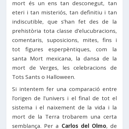
mort és un ens tan desconegut, tan
eteri i tan misteriós, tan definitiu i tan
indiscutible, que s’han fet des de la
prehistòria tota classe d’elucubracions,
comentaris, suposicions, mites, fins i
tot figures esperpèntiques, com la
santa Mort mexicana, la dansa de la
mort de Verges, les celebracions de
Tots Sants o Halloween.
Si intentem fer una comparació entre
l’origen de l’univers i el final de tot el
sistema i el naixement de la vida i la
mort de la Terra trobarem una certa
semblança. Per a
Carlos del Olmo
, de