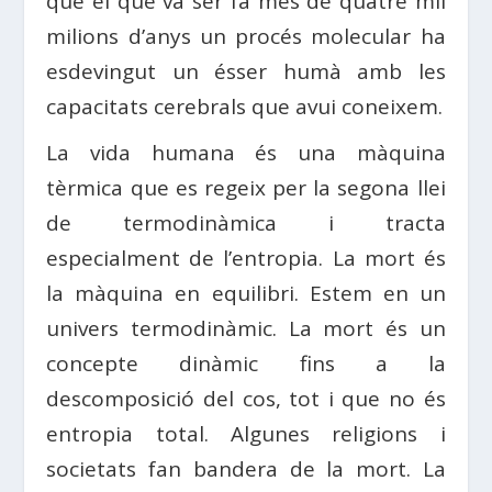
que el que va ser fa més de quatre mil
milions d’anys un procés molecular ha
esdevingut un ésser humà amb les
capacitats cerebrals que avui coneixem.
La vida humana és una màquina
tèrmica que es regeix per la segona llei
de termodinàmica i tracta
especialment de l’entropia. La mort és
la màquina en equilibri. Estem en un
univers termodinàmic. La mort és un
concepte dinàmic fins a la
descomposició del cos, tot i que no és
entropia total. Algunes religions i
societats fan bandera de la mort. La