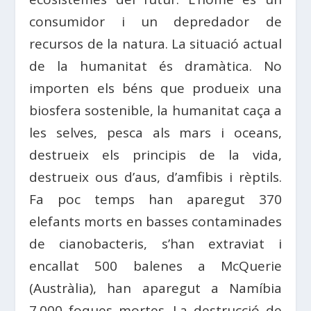
consumidor i un depredador de
recursos de la natura. La situació actual
de la humanitat és dramàtica. No
importen els béns que produeix una
biosfera sostenible, la humanitat caça a
les selves, pesca als mars i oceans,
destrueix els principis de la vida,
destrueix ous d’aus, d’amfibis i rèptils.
Fa poc temps han aparegut 370
elefants morts en basses contaminades
de cianobacteris, s’han extraviat i
encallat 500 balenes a McQuerie
(Austràlia), han aparegut a Namíbia
7.000 foques mortes. La destrucció de