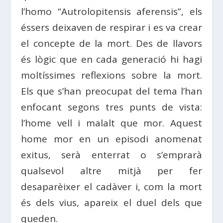
l’homo “Autrolopitensis aferensis”, els
éssers deixaven de respirar i es va crear
el concepte de la mort. Des de llavors
és lògic que en cada generació hi hagi
moltíssimes reflexions sobre la mort.
Els que s’han preocupat del tema l’han
enfocant segons tres punts de vista:
l’home vell i malalt que mor. Aquest
home mor en un episodi anomenat
exitus, serà enterrat o s’emprarà
qualsevol altre mitjà per fer
desaparèixer el cadàver i, com la mort
és dels vius, apareix el duel dels que
queden.