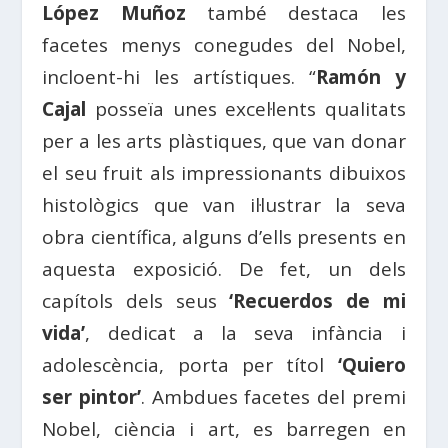
López Muñoz
també destaca les
facetes menys conegudes del Nobel,
incloent-hi les artístiques. “
Ramón y
Cajal
posseïa unes excel·lents qualitats
per a les arts plàstiques, que van donar
el seu fruit als impressionants dibuixos
histològics que van il·lustrar la seva
obra científica, alguns d’ells presents en
aquesta exposició. De fet, un dels
capítols dels seus
‘Recuerdos de mi
vida’
, dedicat a la seva infància i
adolescència, porta per títol
‘Quiero
ser pintor’
. Ambdues facetes del premi
Nobel, ciència i art, es barregen en