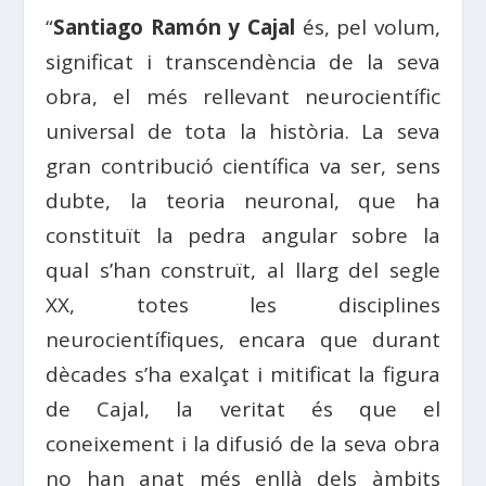
“
Santiago Ramón y Cajal
és, pel volum,
significat i transcendència de la seva
obra, el més rellevant neurocientífic
universal de tota la història. La seva
gran contribució científica va ser, sens
dubte, la teoria neuronal, que ha
constituït la pedra angular sobre la
qual s’han construït, al llarg del segle
XX, totes les disciplines
neurocientífiques, encara que durant
dècades s’ha exalçat i mitificat la figura
de Cajal, la veritat és que el
coneixement i la difusió de la seva obra
no han anat més enllà dels àmbits