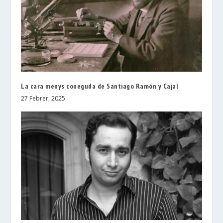
La cara menys coneguda de Santiago Ramón y Cajal
27 Febrer, 2025