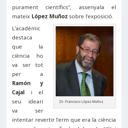
purament científics”, assenyala el
mateix
López Muñoz
sobre l’exposició.
L’acadèmic
destaca
que la
ciència ho
va ser tot
per a
Ramón y
Cajal
i el
seu ideari
Dr. Francisco López Muñoz
va ser
intentar revertir l’erm que era la ciència