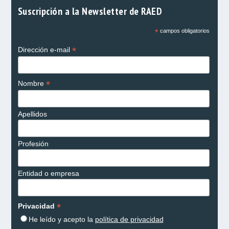
Suscripción a la Newsletter de RAED
*
campos obligatorios
*
Dirección e-mail
*
Nombre
Apellidos
Profesión
Entidad o empresa
*
Privacidad
He leído y acepto la
política de privacidad