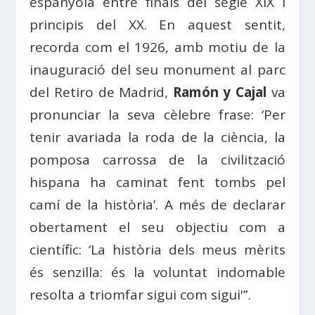
espanyola entre finals del segle XIX i
principis del XX. En aquest sentit,
recorda com el 1926, amb motiu de la
inauguració del seu monument al parc
del Retiro de Madrid,
Ramón y Cajal
va
pronunciar la seva cèlebre frase: ‘Per
tenir avariada la roda de la ciència, la
pomposa carrossa de la civilització
hispana ha caminat fent tombs pel
camí de la història’. A més de declarar
obertament el seu objectiu com a
científic: ‘La història dels meus mèrits
és senzilla: és la voluntat indomable
resolta a triomfar sigui com sigui'”.