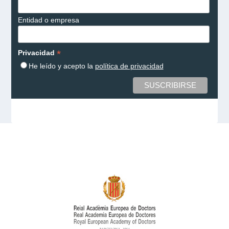
Entidad o empresa
*
Privacidad
He leído y acepto la
política de privacidad