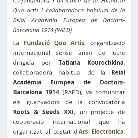
Co-fundadora i directora de la Fundació
Quo Artis i col·laboradora habitual de la
Reial Acadèmia Europea de Doctors-
Barcelona 1914 (RAED)
La
Fundació Quo Artis
, organització
internacional sense ànim de lucre
dirigida per
Tatiana Kourochkina
,
col·laboradora habitual de la
Reial
Acadèmia Europea de Doctors-
Barcelona 1914
(RAED), va comunicar
els guanyadors de la convocatòria
Roots & Seeds XXI
, un projecte de
cooperació internacional que ha
organitzat al costat d’
Ars Electronica
,