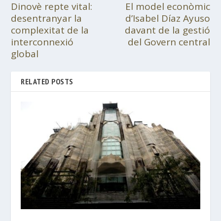
Dinovè repte vital:
El model econòmic
desentranyar la
d’Isabel Díaz Ayuso
complexitat de la
davant de la gestió
interconnexió
del Govern central
global
RELATED POSTS