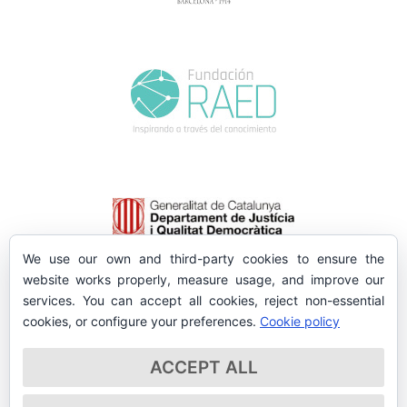
We use our own and third-party cookies to ensure the
website works properly, measure usage, and improve our
services. You can accept all cookies, reject non-essential
cookies, or configure your preferences.
Cookie policy
ACCEPT ALL