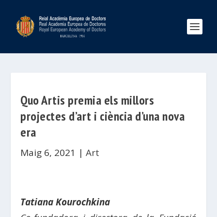
Quo Artis premia els millors
projectes d’art i ciència d’una nova
era
Maig 6, 2021
|
Art
Tatiana Kourochkina