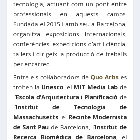
tecnologia, actuant com un pont entre
professionals en aquests camps.
Fundada el 2015 i amb seu a Barcelona,
​​organitza exposicions internacionals,
conferències, expedicions d’art i ciència,
tallers i dirigeix ​​la producció de treballs
per encàrrec.
Entre els col·laboradors de
Quo Artis
es
troben la
Unesco
, el
MIT Media Lab
de
l’
Escola d’Arquitectura i Planificació
de
l’
Institut de Tecnologia de
Massachusetts
, el
Recinte Modernista
de Sant Pau
de Barcelona, ​​l’
Institut de
Recerca Biomèdica de Barcelona
, ​​el