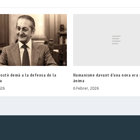
Humanisme davant d’una nova era
vostè demà a la defensa de la
ànima
a
6 Febrer, 2026
026