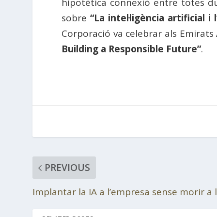
hipotètica connexió entre totes d
sobre
“La intel·ligència artificial
Corporació va celebrar als Emirats
Building a Responsible Future”
.
PREVIOUS
Implantar la IA a l’empresa sense morir a l