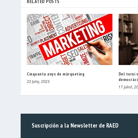
RELATED POSTS
Cinquanta anys de màrqueting
Del torni 
democràci
23 Juny, 2023
17 Juliol, 2
Suscripción a la Newsletter de RAED