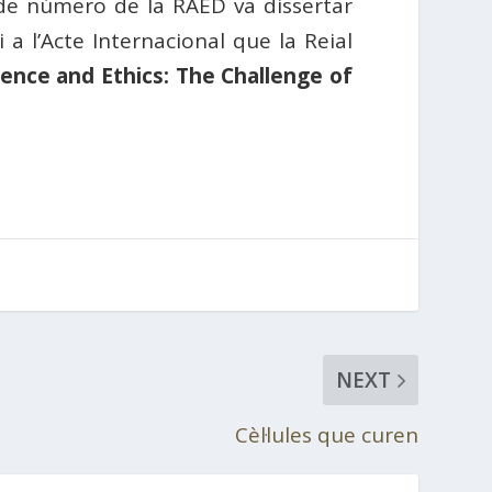
 de número de la RAED va dissertar
 i a l’Acte Internacional que la Reial
ligence and Ethics: The Challenge of
NEXT
Cèl·lules que curen