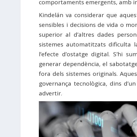
comportaments emergents, amb impo
Kindelán va considerar que aquest
sensibles i decisions de vida o mo
superior al d’altres dades perso
sistemes automatitzats dificulta
l’efecte d’ostatge digital. S’hi
generar dependència, el sabotatge 
fora dels sistemes originals. Aque
governança tecnològica, dins d’un
advertir.