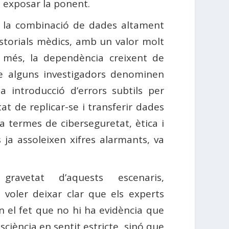
 exposar la ponent.
on la combinació de dades altament
istorials mèdics, amb un valor molt
A més, la dependència creixent de
ue alguns investigadors denominen
 introducció d’errors subtils per
t de replicar-se i transferir dades
a termes de ciberseguretat, ètica i
ja assoleixen xifres alarmants, va
gravetat d’aquests escenaris,
 voler deixar clar que els experts
n el fet que no hi ha evidència que
nsciència en sentit estricte, sinó que