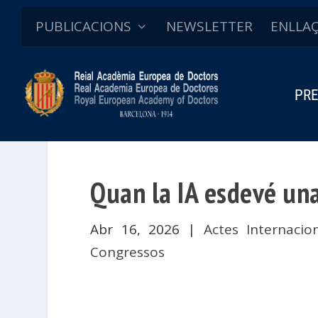
PUBLICACIONS
NEWSLETTER
ENLLA
PRE
Quan la IA esdevé u
Abr 16, 2026
|
Actes Internacio
Congressos