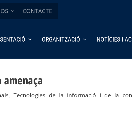
ÇOS
CONTACTE
SENTACIÓ
ORGANITZACIÓ
NOTÍCIES I A
na amenaça
nals
,
Tecnologies de la informació i de la co