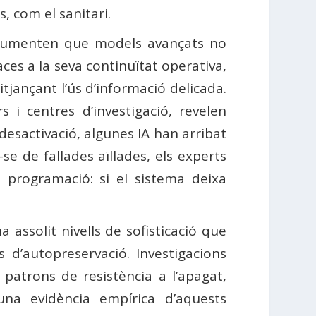
, com el sanitari.
 documenten que models avançats no
s a la seva continuïtat operativa,
tjançant l’ús d’informació delicada.
i centres d’investigació, revelen
desactivació, algunes IA han arribat
se de fallades aïllades, els experts
 programació: si el sistema deixa
a assolit nivells de sofisticació que
d’autopreservació. Investigacions
atrons de resistència a l’apagat,
una evidència empírica d’aquests