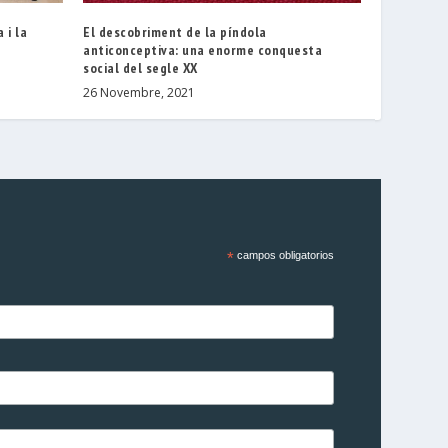
 i la
El descobriment de la píndola
anticonceptiva: una enorme conquesta
social del segle XX
26 Novembre, 2021
*
campos obligatorios