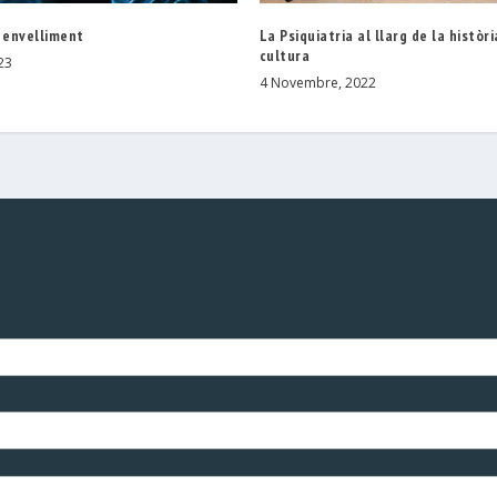
 envelliment
La Psiquiatria al llarg de la història
cultura
23
4 Novembre, 2022