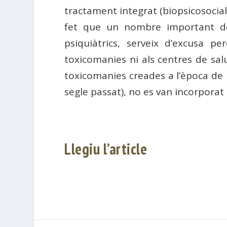
tractament integrat (biopsicosocial
fet que un nombre important del
psiquiàtrics, serveix d’excusa p
toxicomanies ni als centres de sa
toxicomanies creades a l’època de l
segle passat), no es van incorpora
Llegiu l’article