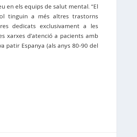
u en els equips de salut mental. “El
l tinguin a més altres trastorns
tres dedicats exclusivament a les
es xarxes d’atenció a pacients amb
va patir Espanya (als anys 80-90 del