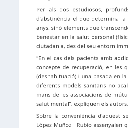
Per als dos estudiosos, profund
d’abstinència el que determina la
anys, sinó elements que transcendei
benestar en la salut personal (físic
ciutadania, des del seu entorn immed
“En el cas dels pacients amb addi
concepte de recuperació, en les q
(deshabituació) i una basada en la 
diferents models sanitaris no acab
mans de les associacions de mútua 
salut mental”, expliquen els autors
Sobre la conveniència d’aquest se
López Muñoz i Rubio assenyalen que 