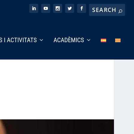
S I ACTIVITATS
ACADÈMICS