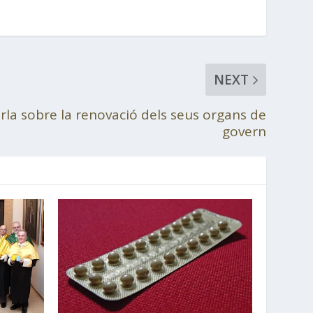
NEXT
rla sobre la renovació dels seus organs de
govern