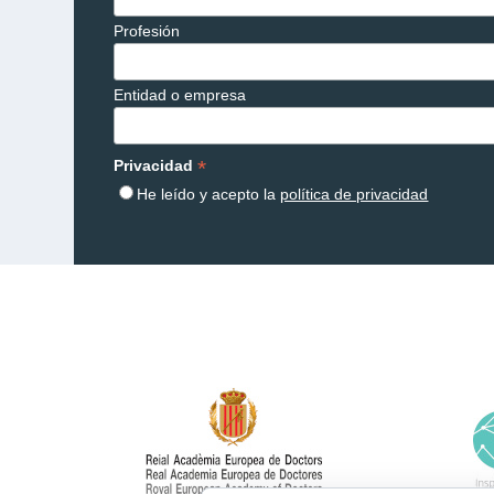
Profesión
Entidad o empresa
*
Privacidad
He leído y acepto la
política de privacidad