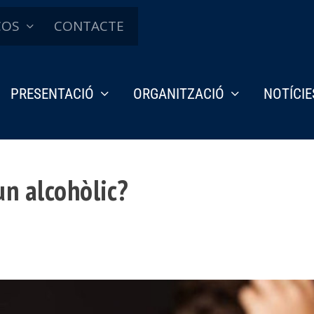
ÇOS
CONTACTE
PRESENTACIÓ
ORGANITZACIÓ
NOTÍCIE
un alcohòlic?