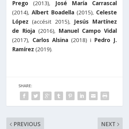
Prego
(2013),
José María Carrascal
(2014),
Albert Boadella
(2015),
Celeste
López
(accésit 2015),
Jesús Martínez
de Rioja
(2016),
Manuel Campo Vidal
(2017),
Carlos Alsina
(2018) i
Pedro J.
Ramírez
(2019).
SHARE:
PREVIOUS
NEXT