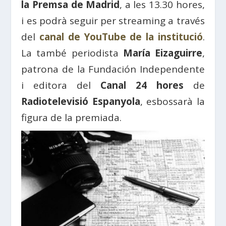
la Premsa de Madrid
, a les 13.30 hores,
i es podrà seguir per streaming a través
del
canal de YouTube de la institució
.
La també periodista
María Eizaguirre
,
patrona de la Fundación Independente
i editora del
Canal 24 hores
de
Radiotelevisió Espanyola
, esbossarà la
figura de la premiada.