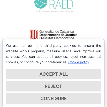
We use our own and third-party cookies to ensure the
website works properly, measure usage, and improve our
services. You can accept all cookies, reject non-essential
cookies, or configure your preferences.
Cookie policy
ACCEPT ALL
REJECT
CONFIGURE