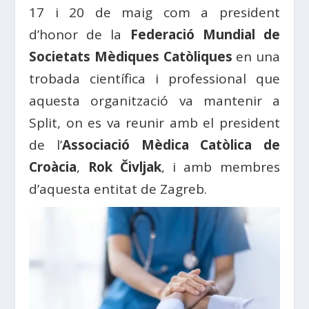
17 i 20 de maig com a president
d’honor de la
Federació Mundial de
Societats Mèdiques Catòliques
en una
trobada científica i professional que
aquesta organització va mantenir a
Split, on es va reunir amb el president
de l’
Associació Mèdica Catòlica de
Croàcia
,
Rok Čivljak
, i amb membres
d’aquesta entitat de Zagreb.