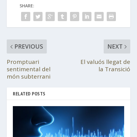
SHARE:
PREVIOUS
NEXT
Promptuari
El valuós llegat de
sentimental del
la Transició
món subterrani
RELATED POSTS