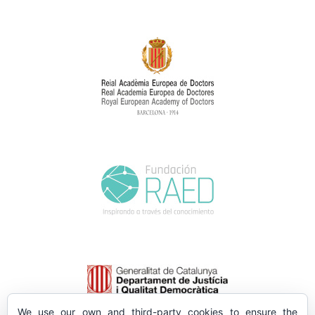
We use our own and third-party cookies to ensure the