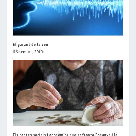
El garant de la veu
6 Setembre, 2019
Els reptes socials i econòmics que enfronta Espanya i la