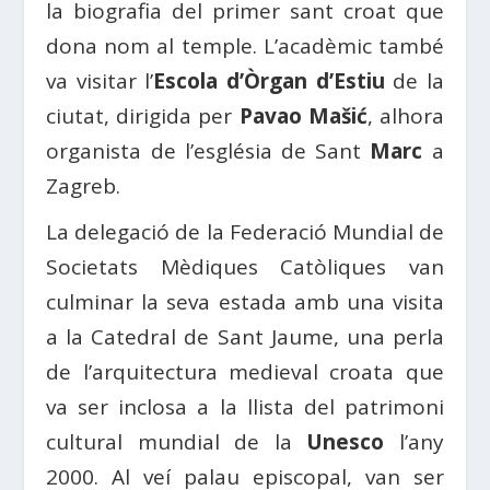
la biografia del primer sant croat que
dona nom al temple. L’acadèmic també
va visitar l’
Escola d’Òrgan d’Estiu
de la
ciutat, dirigida per
Pavao Mašić
, alhora
organista de l’església de Sant
Marc
a
Zagreb.
La delegació de la Federació Mundial de
Societats Mèdiques Catòliques van
culminar la seva estada amb una visita
a la Catedral de Sant Jaume, una perla
de l’arquitectura medieval croata que
va ser inclosa a la llista del patrimoni
cultural mundial de la
Unesco
l’any
2000. Al veí palau episcopal, van ser