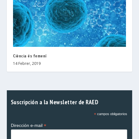
Ciència és femení
14 Febrer, 2019
Suscripción a la Newsletter de RAED
*
campos obligatorios
*
Dirección e-mail