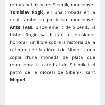
rebuts pel bisbe de Sibenik, monsenyor
Tomislav Rogić
, en una trobada en la
qual també va participar monsenyor
Ante Ivas
, bisbe emèrit de Šibenik. El
bisbe Rogić va lliurar al president
honorari un llibre sobre la història de la
catedral i de la diòcesi de Sibenik i una
còpia d’una moneda de plata que
representa la catedral de Sibenik i el
patró de la diòcesi de Sibenik, sant
Miquel
.