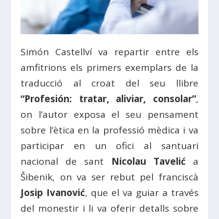
Simón Castellví va repartir entre els
amfitrions els primers exemplars de la
traducció al croat del seu llibre
“Profesión: tratar, aliviar, consolar”
,
on l’autor exposa el seu pensament
sobre l’ètica en la professió mèdica i va
participar en un ofici al santuari
nacional de sant
Nicolau Tavelić
a
Šibenik, on va ser rebut pel franciscà
Josip Ivanović
, que el va guiar a través
del monestir i li va oferir detalls sobre