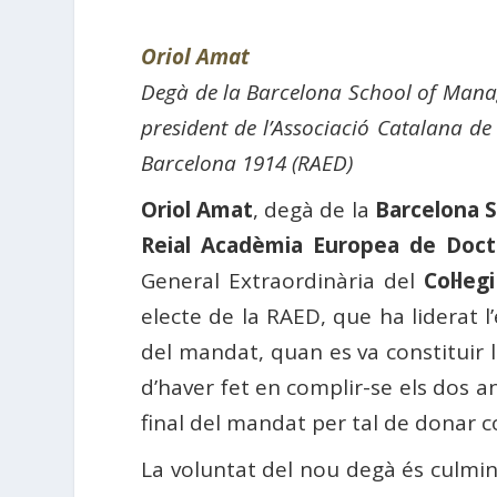
Oriol Amat
Degà de la Barcelona School of Manag
president de l’Associació Catalana d
Barcelona 1914 (RAED)
Oriol Amat
, degà de la
Barcelona 
Reial Acadèmia Europea de Doct
General Extraordinària del
Col·le
electe de la RAED, que ha liderat l
del mandat, quan es va constituir l
d’haver fet en complir-se els dos a
final del mandat per tal de donar 
La voluntat del nou degà és culmin