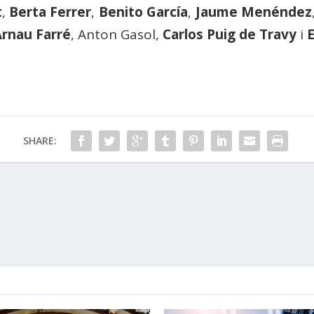
t
,
Berta Ferrer
,
Benito García
,
Jaume Menéndez
Arnau Farré
, Anton Gasol,
Carlos Puig de Travy
i
SHARE: