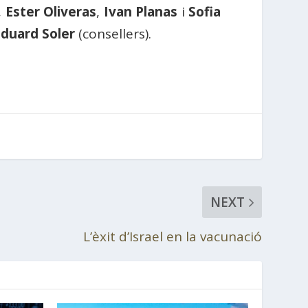
,
Ester Oliveras
,
Ivan Planas
i
Sofia
Eduard Soler
(consellers).
NEXT
L’èxit d’Israel en la vacunació