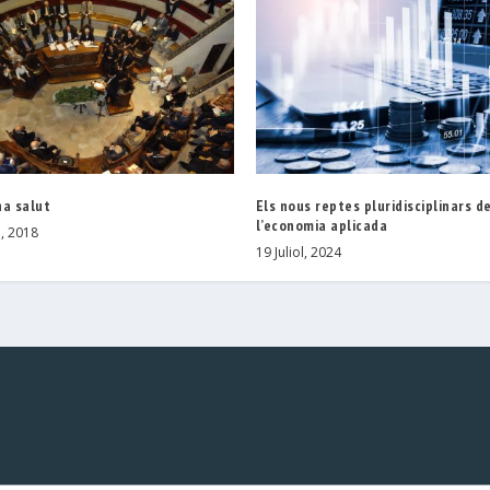
na salut
Els nous reptes pluridisciplinars d
l’economia aplicada
, 2018
19 Juliol, 2024