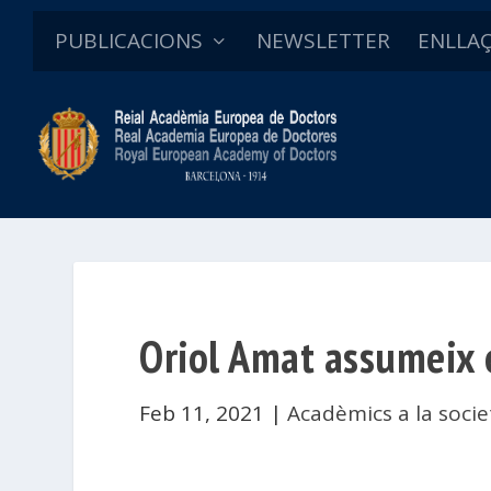
PUBLICACIONS
NEWSLETTER
ENLLA
Oriol Amat assumeix e
Feb 11, 2021
|
Acadèmics a la socie