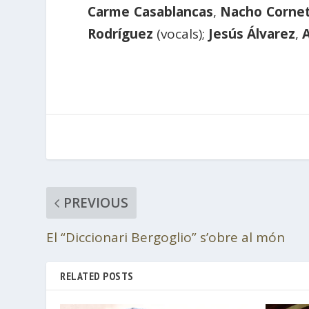
Carme Casablancas
,
Nacho Corne
Rodríguez
(vocals);
Jesús Álvarez
,
PREVIOUS
El “Diccionari Bergoglio” s’obre al món
RELATED POSTS