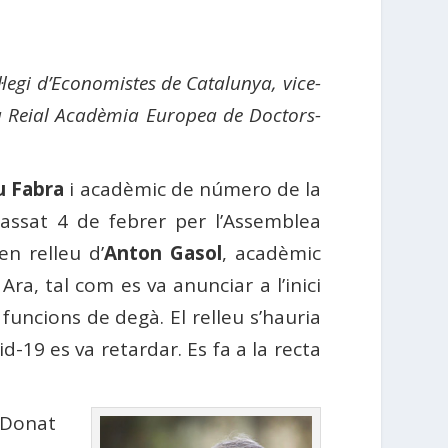
egi d’Economistes de Catalunya, vice-
la Reial Acadèmia Europea de Doctors-
u Fabra
i acadèmic de número de la
passat 4 de febrer per l’Assemblea
n relleu d’
Anton Gasol
, acadèmic
ra, tal com es va anunciar a l’inici
funcions de degà. El relleu s’hauria
-19 es va retardar. Es fa a la recta
 “Donat