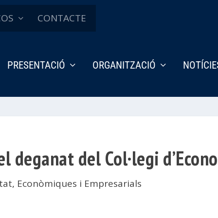
ÇOS
CONTACTE
PRESENTACIÓ
ORGANITZACIÓ
NOTÍCIE
l deganat del Col·legi d’Econ
tat
,
Econòmiques i Empresarials