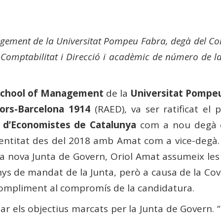
ement de la Universitat Pompeu Fabra, degà del Col·l
e Comptabilitat i Direcció i acadèmic de número de 
School of Management
de la
Universitat Pompe
ors-Barcelona 1914
(RAED), va ser ratificat el 
gi d’Economistes de Catalunya
com a nou degà e
’entitat des del 2018 amb Amat com a vice-degà. A
a nova Junta de Govern, Oriol Amat assumeix les 
nys de mandat de la Junta, però a causa de la Covid
compliment al compromís de la candidatura.
ar els objectius marcats per la Junta de Govern.