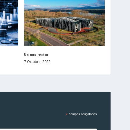
e
Un nou rector
7 Octubre, 2022
*
campos obligatorios