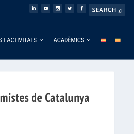
S I ACTIVITATS
ACADÈMICS
omistes de Catalunya