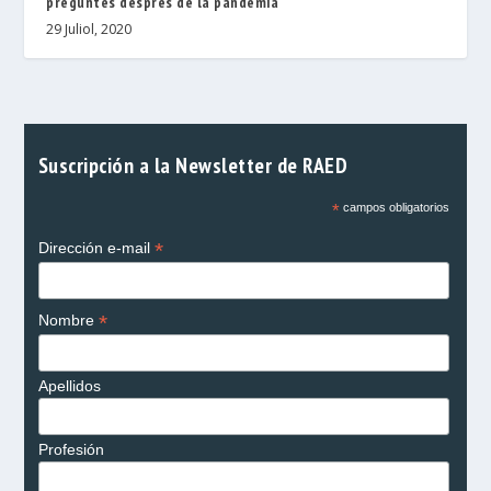
preguntes després de la pandèmia
29 Juliol, 2020
Suscripción a la Newsletter de RAED
*
campos obligatorios
*
Dirección e-mail
*
Nombre
Apellidos
Profesión