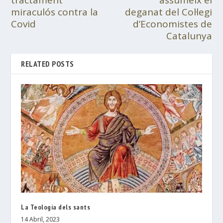
tractament
assumeix el
miraculós contra la
deganat del Col·legi
Covid
d’Economistes de
Catalunya
RELATED POSTS
La Teologia dels sants
14 Abril, 2023