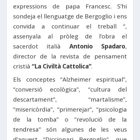
expressions de papa Francesc. S’hi
sondeja el llenguatge de Bergoglio i ens
convida a continuar el treball “,
assenyala al pròleg de l’obra el
sacerdot italià
Antonio Spadaro
,
director de la revista de pensament
cristià
“La Civiltà Cattolica”
.
Els conceptes “Alzheimer espiritual”,
“conversió ecològica”, “cultura del
descartament”, “martalisme”,
“misericòrdia”, “primerejar”, “psicologia
de la tomba” o “revolució de la
tendresa” són algunes de les veus
d’aquest “Diccionari Bergoglio”, que