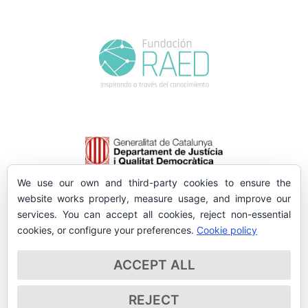
We use our own and third-party cookies to ensure the
website works properly, measure usage, and improve our
services. You can accept all cookies, reject non-essential
cookies, or configure your preferences.
Cookie policy
ACCEPT ALL
REJECT