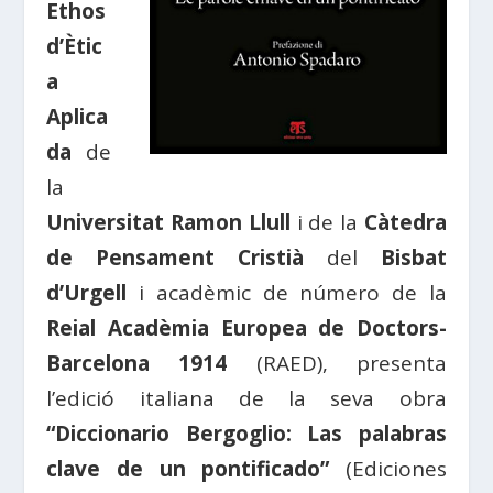
Ethos
d’Ètic
a
Aplica
da
de
la
Universitat Ramon Llull
i de la
Càtedra
de Pensament Cristià
del
Bisbat
d’Urgell
i acadèmic de número de la
Reial Acadèmia Europea de Doctors-
Barcelona 1914
(RAED), presenta
l’edició italiana de la seva obra
“Diccionario Bergoglio: Las palabras
clave de un pontificado”
(Ediciones