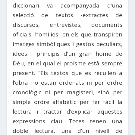
diccionari va acompanyada d’una
selecció de textos -extractes de
discursos, entrevistes, documents
oficials, homilies- en els que transpiren
imatges simbòliques i gestos peculiars,
idees i principis d’un gran home de
Déu, en el qual el proïsme està sempre
present. “Els textos que es recullen a
l’obra no estan ordenats ni per ordre
cronològic ni per magisteri, sinó per
simple ordre alfabètic per fer fàcil la
lectura i tractar d’explicar aquestes
expressions clau. Totes tenen una
doble lectura, una d’un nivell de