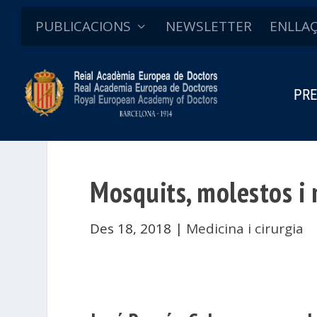
PUBLICACIONS
NEWSLETTER
ENLLA
PRE
Mosquits, molestos i
Des 18, 2018
|
Medicina i cirurgia