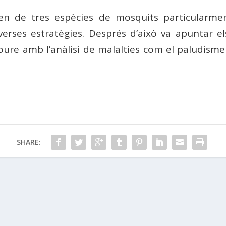
n de tres espècies de mosquits particularment 
iverses estratègies. Després d’això va apuntar e
ure amb l’anàlisi de malalties com el paludisme 
SHARE: