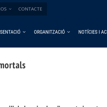
ÇOS
CONTACTE
SENTACIÓ
ORGANITZACIÓ
NOTÍCIES I A
 mortals