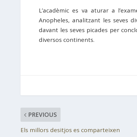
L’acadèmic es va aturar a l’exame
Anopheles, analitzant les seves d
davant les seves picades per conclo
diversos continents.
PREVIOUS
Els millors desitjos es comparteixen