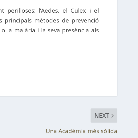
perilloses: l’Aedes, el Culex i el
ls principals mètodes de prevenció
o la malària i la seva presència als
NEXT
Una Acadèmia més sòlida