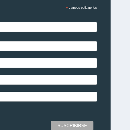
*
campos obligatorios