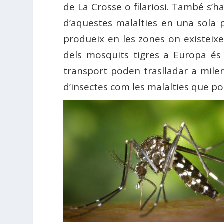
de La Crosse o filariosi. També s’h
d’aquestes malalties en una sola
produeix en les zones on existeixe
dels mosquits tigres a Europa és
transport poden traslladar a mile
d’insectes com les malalties que p