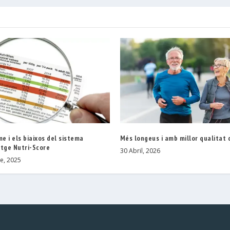
me i els biaixos del sistema
Més longeus i amb millor qualitat 
atge Nutri-Score
30 Abril, 2026
e, 2025