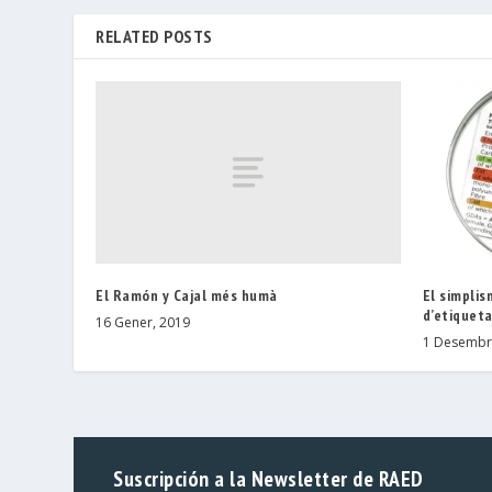
RELATED POSTS
El Ramón y Cajal més humà
El simplis
d’etiquet
16 Gener, 2019
1 Desembr
Suscripción a la Newsletter de RAED