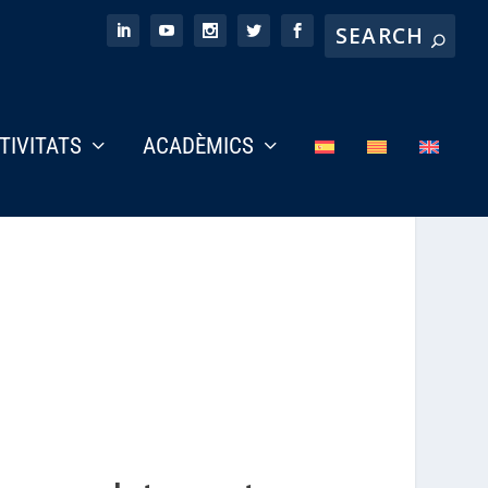
CTIVITATS
ACADÈMICS