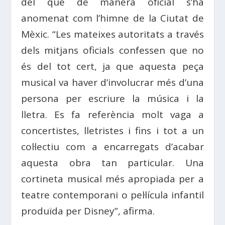
del que de manera oficial s’ha
anomenat com l’himne de la Ciutat de
Mèxic. “Les mateixes autoritats a través
dels mitjans oficials confessen que no
és del tot cert, ja que aquesta peça
musical va haver d’involucrar més d’una
persona per escriure la música i la
lletra. Es fa referència molt vaga a
concertistes, lletristes i fins i tot a un
col·lectiu com a encarregats d’acabar
aquesta obra tan particular. Una
cortineta musical més apropiada per a
teatre contemporani o pel·lícula infantil
produïda per Disney”, afirma.