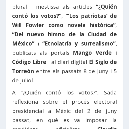
plural i mestissa als articles
“¿Quién
contó los votos?”
,
“‘Los patriotas’ de
Will Fowler como novela histórica”
,
“Del nuevo himno de la Ciudad de
México”
i
“Etnolatría y surrealismo”,
publicats als portals
Mango Verde
i
Código Libre
i al diari digital
El Siglo de
Torreón
entre els passats 8 de juny i 5
de juliol.
A “¿Quién contó los votos?”, Sada
reflexiona sobre el procés electoral
presidencial a Mèxic del 2 de juny
passat, en què es va imposar la