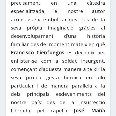
precisament en una càtedra
especialitzada, el nostre autor
aconsegueix embolicar-nos des de la
seva pròpia imaginació gràcies al
desenvolupament d’una història
familiar des del moment mateix en què
Francisco Cienfuegos
es decideix per
enllistar-se com a soldat insurgent,
començant d’aquesta manera a teixir la
seva pròpia gesta heroica en allò
particular i de manera paral·lela a la
dels principals esdeveniments del
nostre país: des de la insurrecció
liderada pel capellà
José María