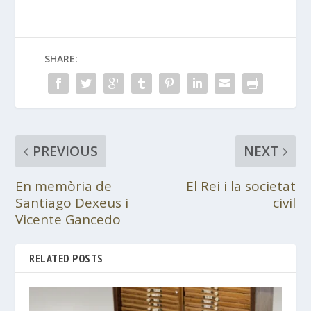
SHARE:
PREVIOUS
NEXT
En memòria de
El Rei i la societat
Santiago Dexeus i
civil
Vicente Gancedo
RELATED POSTS