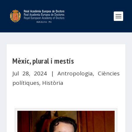
Mèxic, plural i mestís
Jul 28, 2024
|
Antropologia
,
Ciències
polítiques
,
Història