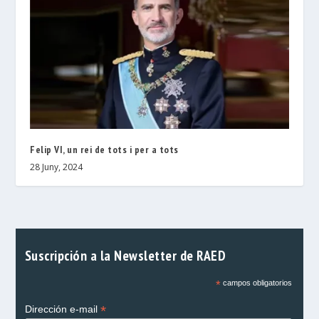
Felip VI, un rei de tots i per a tots
28 Juny, 2024
Suscripción a la Newsletter de RAED
*
campos obligatorios
*
Dirección e-mail