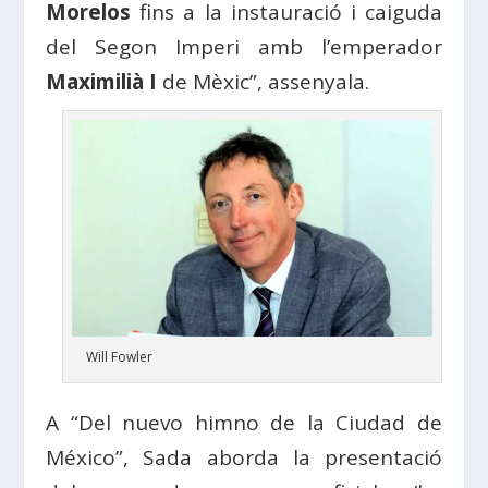
Morelos
fins a la instauració i caiguda
del Segon Imperi amb l’emperador
Maximilià I
de Mèxic”, assenyala.
Will Fowler
A “Del nuevo himno de la Ciudad de
México”, Sada aborda la presentació