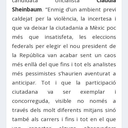
candidata oficialista
Claudia
Sheinbaum
. “Enmig d’un ambient previ
caldejat per la violència, la incertesa i
que va deixar la ciutadania a Mèxic poc
més que insatisfeta, les eleccions
federals per elegir el nou president de
la República van acabar sent un caos
més enllà del que fins i tot els analistes
més pessimistes s’haurien aventurat a
anticipar. Tot i que la participació
ciutadana va ser exemplar i
concorreguda, visible no només a
través dels molt diferents mitjans sinó
també als carrers i fins i tot en el que