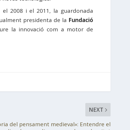
e el 2008 i el 2011, la guardonada
ctualment presidenta de la
Fundació
oure la innovació com a motor de
NEXT
òria del pensament medieval»: Entendre el