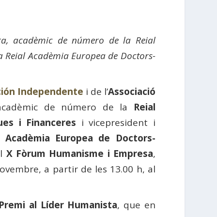
ora, acadèmic de número de la Reial
la Reial Acadèmia Europea de Doctors-
ión Independente
i de l’
Associació
acadèmic de número de la
Reial
es i Financeres
i vicepresident i
l Acadèmia Europea de Doctors-
el
X Fòrum Humanisme i Empresa
,
vembre, a partir de les 13.00 h, al
Premi al Líder Humanista
, que en