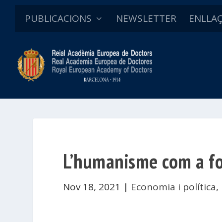
PUBLICACIONS
NEWSLETTER
ENLLA
L’humanisme com a f
Nov 18, 2021
|
Economia i política
,