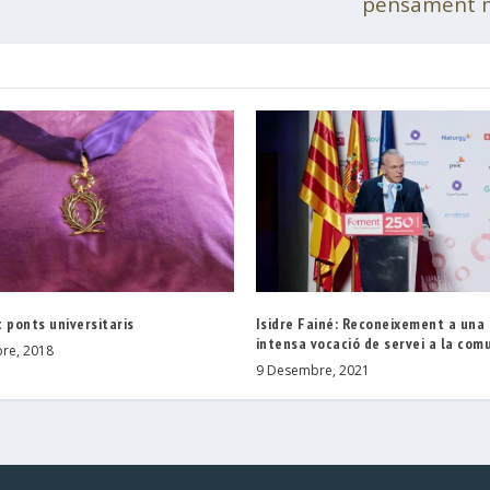
pensament me
 ponts universitaris
Isidre Fainé: Reconeixement a una 
intensa vocació de servei a la com
re, 2018
9 Desembre, 2021