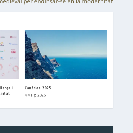
dieval per endinsar-se en la modernitat
llarga i
Canàries, 2025
unitat
4 Maig, 2026