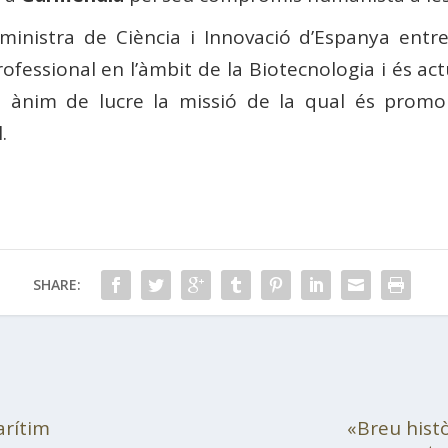
ministra de Ciència i Innovació d’Espanya entr
ofessional en l’àmbit de la Biotecnologia i és a
se ànim de lucre la missió de la qual és prom
.
SHARE:
arítim
«Breu hist