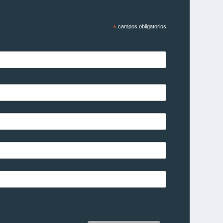
*
campos obligatorios