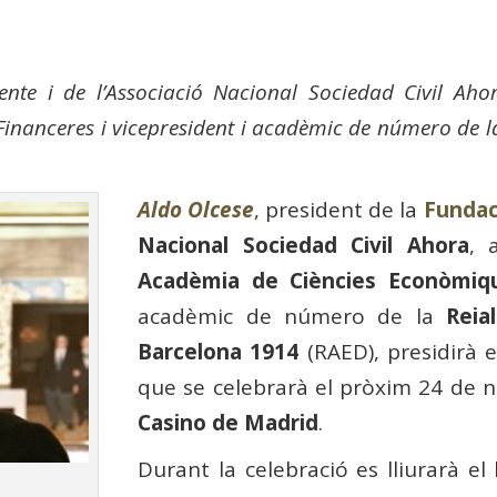
ente i de l’Associació Nacional Sociedad Civil Ah
inanceres i vicepresident i acadèmic de número de 
Aldo Olcese
, president de la
Fundac
Nacional Sociedad Civil Ahora
, 
Acadèmia de Ciències Econòmiqu
acadèmic de número de la
Reia
Barcelona 1914
(RAED), presidirà 
que se celebrarà el pròxim 24 de no
Casino de Madrid
.
Durant la celebració es lliurarà el