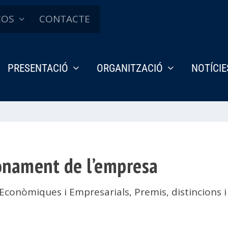
ÇOS
CONTACTE
PRESENTACIÓ
ORGANITZACIÓ
NOTÍCIE
onament de l’empresa
Econòmiques i Empresarials
,
Premis, distincion