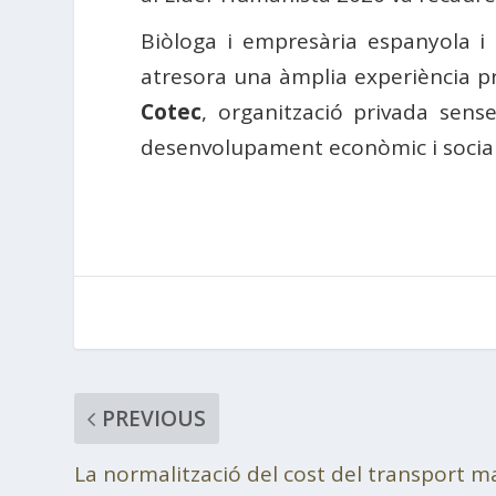
Biòloga i empresària espanyola i 
atresora una àmplia experiència pr
Cotec
, organització privada sen
desenvolupament econòmic i social
PREVIOUS
La normalització del cost del transport m