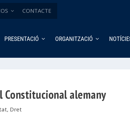
ÇOS
CONTACTE
PRESENTACIÓ
ORGANITZACIÓ
NOTÍCIE
l Constitucional alemany
tat
,
Dret