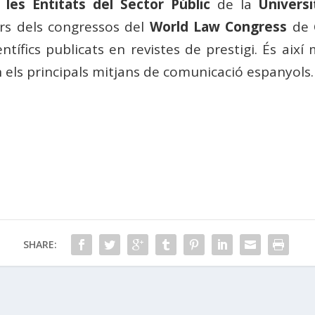
 les Entitats del Sector Públic
de la
Univers
rs dels congressos del
World Law Congress
de 
científics publicats en revistes de prestigi. És ai
en els principals mitjans de comunicació espanyols.
SHARE: