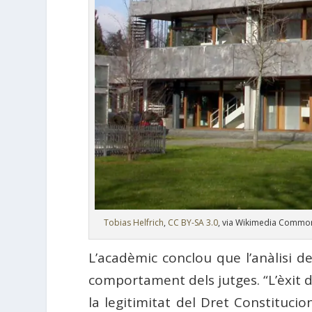
Tobias Helfrich
,
CC BY-SA 3.0
, via Wikimedia Commo
L’acadèmic conclou que l’anàlisi de
comportament dels jutges. “L’èxit 
la legitimitat del Dret Constituci