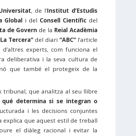
Universitat
, de l’
Institut d’Estudis
 Global
i del
Consell Científic
del
ta de Govern
de la
Reial Acadèmia
“La Tercera”
del diari
“ABC”
l’article
is d’altres experts, com funciona el
 deliberativa i la seva cultura de
sinó que també el protegeix de la
tribunal, que analitza al seu llibre
y qué determina si se integran o
ructurada i les decisions conjuntes
a explica que aquest estil de treball
re el diàleg racional i evitar la