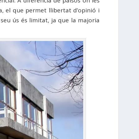
ncial. A diferència de països on les
, el que permet llibertat d’opinió i
 seu ús és limitat, ja que la majoria