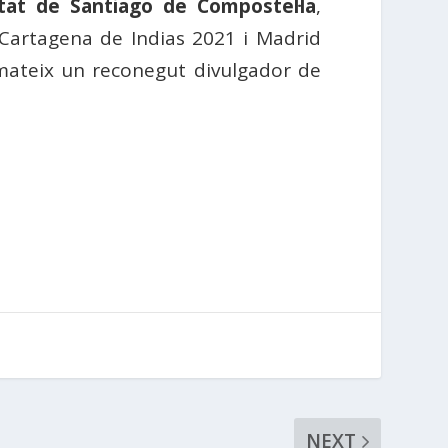
itat de Santiago de Compostel·la
,
Cartagena de Indias 2021 i Madrid
xí mateix un reconegut divulgador de
NEXT