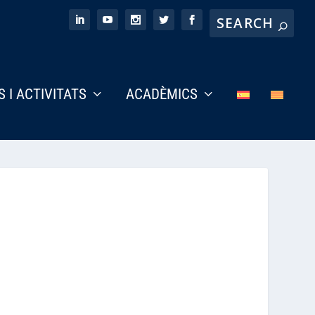
S I ACTIVITATS
ACADÈMICS