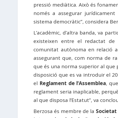
pressió mediàtica. Això és fonament
només a assegurar jurídicament
sistema democràtic”, considera Ber
L’acadèmic, d’altra banda, va parti
existeixen entre el redactat de l
comunitat autònoma en relació amb
assegurant que, com norma de rang s
que és una norma superior al que p
disposició que es va introduir el 20
el
Reglament de l’Assemblea
, que
reglament seria inaplicable, perquè
al que disposa l’Estatut”, va conclo
Berzosa és membre de la
Societat 