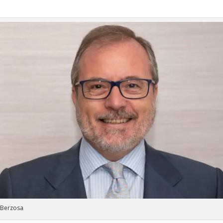
 Berzosa