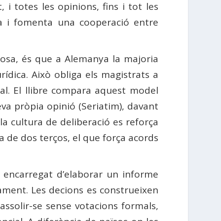
i totes les opinions, fins i tot les
rna i fomenta una cooperació entre
zosa, és que a Alemanya la majoria
rídica. Això obliga els magistrats a
al. El llibre compara aquest model
a pròpia opinió (Seriatim), davant
 la cultura de deliberació es reforça
a de dos terços, el que força acords
 encarregat d’elaborar un informe
çament. Les decions es construeixen
 assolir-se sense votacions formals,