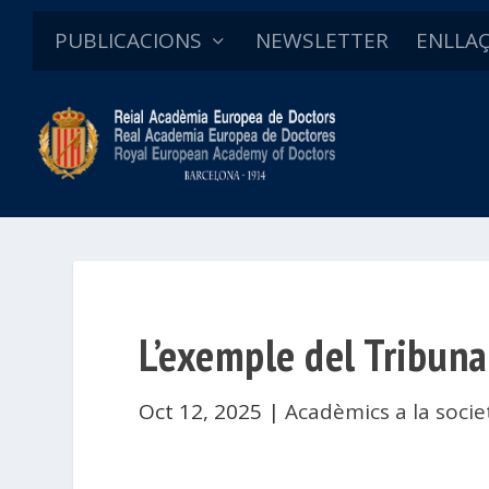
PUBLICACIONS
NEWSLETTER
ENLLA
L’exemple del Tribuna
Oct 12, 2025
|
Acadèmics a la socie