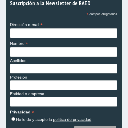
Suscripción a la Newsletter de RAED
*
campos obligatorios
*
Dirección e-mail
*
Nombre
Apellidos
Profesión
Entidad o empresa
*
Privacidad
He leído y acepto la
política de privacidad