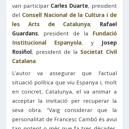
van participar
Carles Duarte
, president
del
Consell Nacional de la Cultura i de
les Arts de Catalunya
;
Rafael
Guardans
, president de la
Fundació
Institucional Espanyola
, y
Josep
Rosiñol
, president de la
Societat Civil
Catalana
.
L’autor va assegurar que l’actual
situació política que viu Espanya i, molt
en concret, Catalunya, el va animar a
acceptar la invitació per recuperar la
seva obra. “Vaig considerar que la
personalitat de Francesc Cambó és avui
tan potent o més que fa tres dècades,