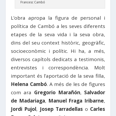
Francesc Cambó
L’obra apropa la figura de personal i
política de Cambó a les seves diferents
etapes de la seva vida i la seva obra,
dins del seu context històric, geogràfic,
socioeconòmic i polític. Hi ha, a més,
diversos capítols dedicats a testimonis,
entrevistes i correspondència. Molt
important és l’aportació de la seva filla,
Helena Cambó
. A més de les de figures
com ara
Gregorio Marañón
,
Salvador
de Madariaga
,
Manuel Fraga Iribarne
,
Jordi Pujol
,
Josep Tarradellas
o
Carles