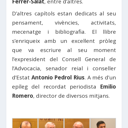
Ferrer-Salat
, entre d’altres.
D’altres capítols estan dedicats al seu
pensament, vivències, activitats,
mecenatge i bibliografia. El llibre
s’enriqueix amb un excel·lent pròleg
que va escriure al seu moment
l’expresident del Consell General de
l’Advocacia, senador reial i conseller
d’Estat
Antonio Pedrol Rius
. A més d’un
epíleg del recordat periodista
Emilio
Romero
, director de diversos mitjans.