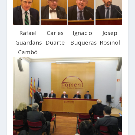
Rafael
Carles
Ignacio
Josep
Guardans
Duarte
Buqueras
Rosiñol
Cambó