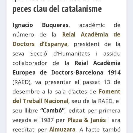
peces clau del catalanisme
Ignacio Buqueras
, acadèmic de
número de la
Reial Acadèmia de
Doctors d’Espanya
, president de la
seva Secció d’Humanitats i assidu
col·laborador de la
Reial Acadèmia
Europea de Doctors-Barcelona 1914
(RAED), va presentar el passat 13 de
desembre a la sala d’actes de
Foment
del Treball Nacional
, seu de la RAED, el
seu llibre
“Cambó”
, editat per primera
vegada el 1987 per
Plaza & Janés
i ara
reeditat per
Almuzara
. A l’acte també