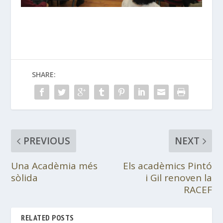
SHARE:
PREVIOUS
NEXT
Una Acadèmia més
Els acadèmics Pintó
sòlida
i Gil renoven la
RACEF
RELATED POSTS