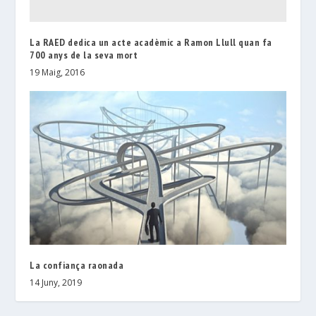
La RAED dedica un acte acadèmic a Ramon Llull quan fa
700 anys de la seva mort
19 Maig, 2016
La confiança raonada
14 Juny, 2019