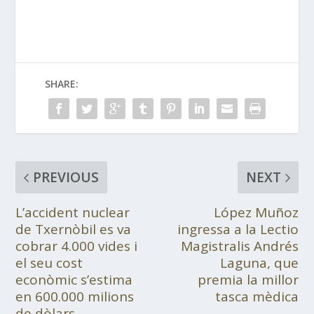
SHARE:
PREVIOUS
NEXT
L’accident nuclear
López Muñoz
de Txernòbil es va
ingressa a la Lectio
cobrar 4.000 vides i
Magistralis Andrés
el seu cost
Laguna, que
econòmic s’estima
premia la millor
en 600.000 milions
tasca mèdica
de dòlars