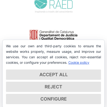
We use our own and third-party cookies to ensure the
website works properly, measure usage, and improve our
services. You can accept all cookies, reject non-essential
cookies, or configure your preferences.
Cookie policy
ACCEPT ALL
REJECT
CONFIGURE