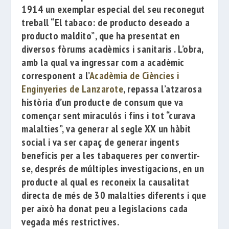
1914
un exemplar especial
del seu reconegut
treball
“El tabaco: de producto deseado a
producto maldito”
, que ha presentat en
diversos fòrums acadèmics i sanitaris . L’obra,
amb la qual va ingressar com a acadèmic
corresponent a l’
Acadèmia de Ciències i
Enginyeries de Lanzarote
, repassa l’atzarosa
història d’un producte de consum que va
començar sent miraculós i fins i tot “curava
malalties”, va generar al segle XX un hàbit
social i va ser capaç de generar ingents
beneficis per a les tabaqueres per convertir-
se, després de múltiples investigacions, en un
producte al qual es reconeix la causalitat
directa de més de 30 malalties diferents i que
per això ha donat peu a legislacions cada
vegada més restrictives.