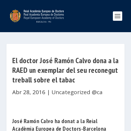
El doctor José Ramón Calvo dona a la
RAED un exemplar del seu reconegut
treball sobre el tabac
Abr 28, 2016
|
Uncategorized @ca
José Ramón Calvo
h
a donat a la
Reial
Acadèmia Europea de Doctors-Barcelona