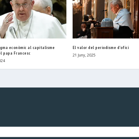
igma econòmic al capitalisme
El valor del periodisme d’ofici
el papa Francesc
21 Juny, 2025
024