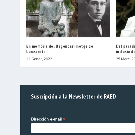
En memòria del llegendari metge de
Del parad
Lanzarote
inclusiu d
12 Gener, 2022
25 Març, 2
Suscripción a la Newsletter de RAED
*
Dirección e-mail