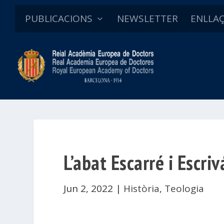
PUBLICACIONS
NEWSLETTER
ENLLA
L’abat Escarré i Escri
Jun 2, 2022
|
Història
,
Teologia