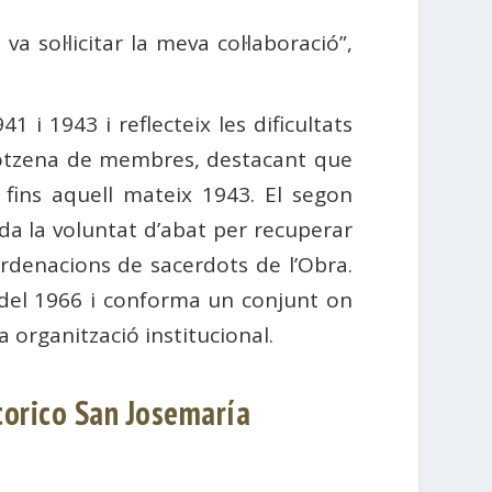
 sol·licitar la meva col·laboració”,
1 i 1943 i reflecteix les dificultats
dotzena de membres, destacant que
 fins aquell mateix 1943. El segon
rda la voluntat d’abat per recuperar
ordenacions de sacerdots de l’Obra.
r del 1966 i conforma un conjunt on
 organització institucional.
Storico San Josemaría