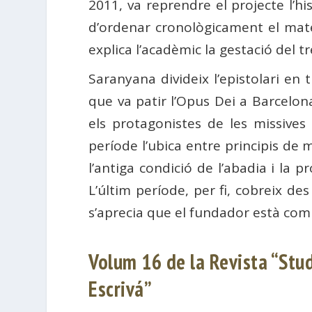
2011, va reprendre el projecte l’h
d’ordenar cronològicament el mate
explica l’acadèmic la gestació del tr
Saranyana divideix l’epistolari en t
que va patir l’Opus Dei a Barcel
els protagonistes de les missives
període l’ubica entre principis de 
l’antiga condició de l’abadia i la
L’últim període, per fi, cobreix d
s’aprecia que el fundador està comp
Volum 16 de la Revista “Stud
Escrivá”