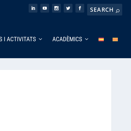
S I ACTIVITATS
ACADÈMICS