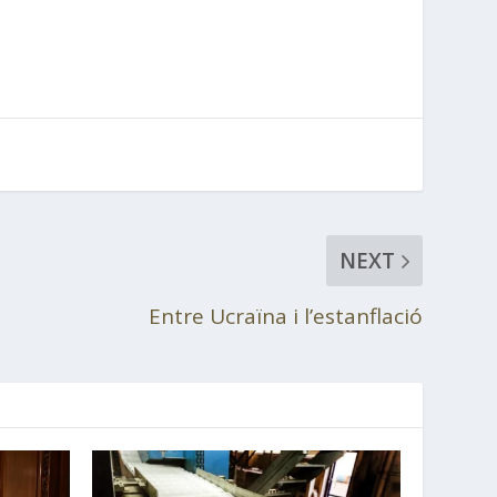
NEXT
Entre Ucraïna i l’estanflació