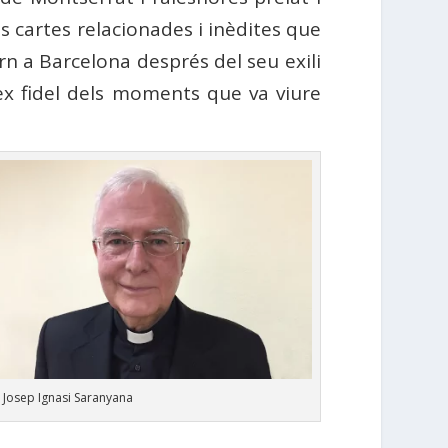
 cartes relacionades i inèdites que
torn a Barcelona després del seu exili
lex fidel dels moments que va viure
. Josep Ignasi Saranyana