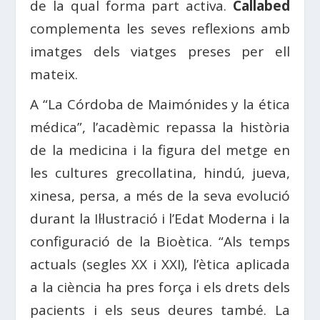
de la qual forma part activa.
Callabed
complementa les seves reflexions amb
imatges dels viatges preses per ell
mateix.
A “La Córdoba de Maimónides y la ética
médica”, l’acadèmic repassa la història
de la medicina i la figura del metge en
les cultures grecollatina, hindú, jueva,
xinesa, persa, a més de la seva evolució
durant la Il·lustració i l’Edat Moderna i la
configuració de la Bioètica. “Als temps
actuals (segles XX i XXI), l’ètica aplicada
a la ciència ha pres força i els drets dels
pacients i els seus deures també. La