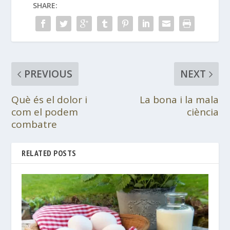
SHARE:
PREVIOUS
NEXT
Què és el dolor i
La bona i la mala
com el podem
ciència
combatre
RELATED POSTS