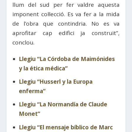
llum del sud per fer valdre aquesta
imponent col·lecció. Es va fer a la mida
de l’obra que contindria. No es va
aprofitar cap edifici ja construït”,
conclou.
Llegiu “La Córdoba de Maimónides
y la ética médica”
Llegiu “Husserl y la Europa
enferma”
Llegiu “La Normandía de Claude
Monet”
Llegiu “El mensaje bíblico de Marc