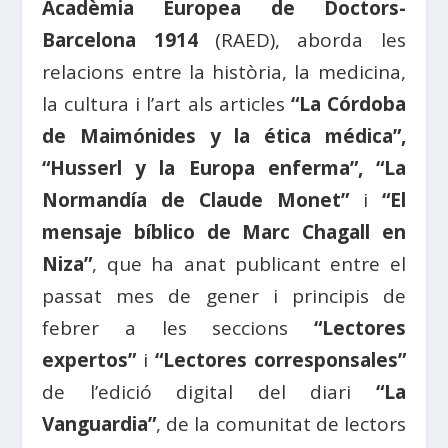
Acadèmia Europea de Doctors-
Barcelona 1914
(RAED), aborda les
relacions entre la història, la medicina,
la cultura i l’art als articles
“La Córdoba
de Maimónides y la ética médica”,
“Husserl y la Europa enferma”, “La
Normandía de Claude Monet”
i
“El
mensaje bíblico de Marc Chagall en
Niza”
, que ha anat publicant entre el
passat mes de gener i principis de
febrer a les seccions
“Lectores
expertos”
i
“Lectores corresponsales”
de l’edició digital del diari
“La
Vanguardia”
, de la comunitat de lectors