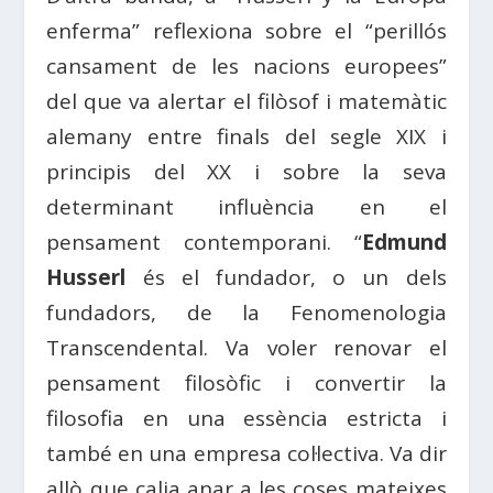
enferma” reflexiona sobre el “perillós
cansament de les nacions europees”
del que va alertar el filòsof i matemàtic
alemany entre finals del segle XIX i
principis del XX i sobre la seva
determinant influència en el
pensament contemporani. “
Edmund
Husserl
és el fundador, o un dels
fundadors, de la Fenomenologia
Transcendental. Va voler renovar el
pensament filosòfic i convertir la
filosofia en una essència estricta i
també en una empresa col·lectiva. Va dir
allò que calia anar a les coses mateixes