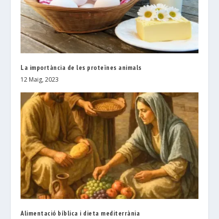
La importància de les proteïnes animals
12 Maig, 2023
Alimentació bíblica i dieta mediterrània