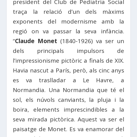
president del Club de Pediatria Social
traça la relació d’un dels màxims
exponents del modernisme amb la
regió on va passar la seva infància.
“
Claude Monet
(1840-1926) va ser un
dels principals impulsors de
l’impressionisme pictòric a finals de XIX.
Havia nascut a París, però, als cinc anys
es va traslladar a Le Havre, a
Normandia. Una Normandia que té el
sol, els núvols canviants, la pluja i la
boira, elements imprescindibles a la
seva mirada pictòrica. Aquest va ser el
paisatge de Monet. Es va enamorar del