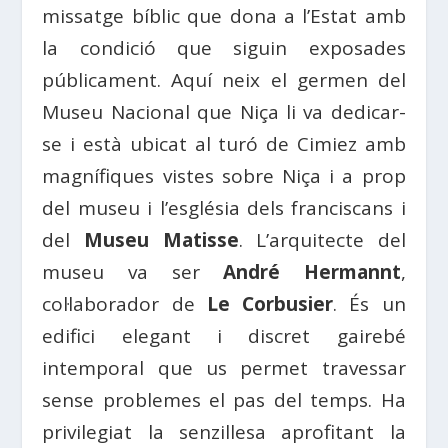
missatge bíblic que dona a l’Estat amb
la condició que siguin exposades
públicament. Aquí neix el germen del
Museu Nacional que Niça li va dedicar-
se i està ubicat al turó de Cimiez amb
magnífiques vistes sobre Niça i a prop
del museu i l’església dels franciscans i
del
Museu Matisse
. L’arquitecte del
museu va ser
André Hermannt
,
col·laborador de
Le Corbusier
. És un
edifici elegant i discret gairebé
intemporal que us permet travessar
sense problemes el pas del temps. Ha
privilegiat la senzillesa aprofitant la