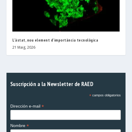
L’àstat, nou element d’importància tecnològica
21 Maig, 2026
Suscripción a la Newsletter de RAED
*
campos obligatorios
*
Dirección e-mail
*
Nombre