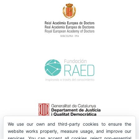
We use our own and third-party cookies to ensure the
website works properly, measure usage, and improve our
services. You can accept all cookies, reject non-essential