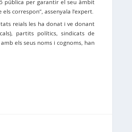
ó pública per garantir el seu àmbit
 els correspon”, assenyala l’expert.
tats reials les ha donat i ve donant
ls), partits polítics, sindicats de
c, amb els seus noms i cognoms, han