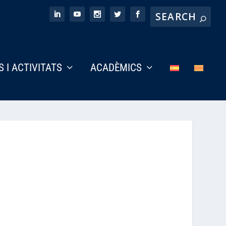
S I ACTIVITATS
ACADÈMICS