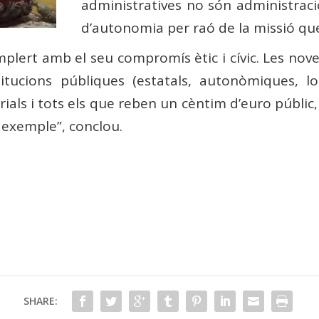
administratives no són administraci
d’autonomia per raó de la missió que
mplert amb el seu compromís ètic i cívic. Les nove
titucions públiques (estatals, autonòmiques, loca
rials i tots els que reben un cèntim d’euro públi
 exemple”, conclou.
SHARE: