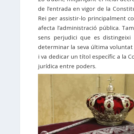
de l’entrada en vigor de la Constit
Rei per assistir-lo principalment 
afecta l’administració pública. Tam
sens perjudici que es distingeixi 
determinar la seva última voluntat c
i va dedicar un títol específic a la C
jurídica entre poders.