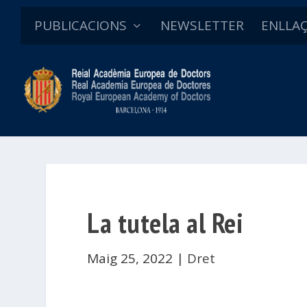
PUBLICACIONS
NEWSLETTER
ENLLA
La tutela al Rei
Maig 25, 2022
|
Dret