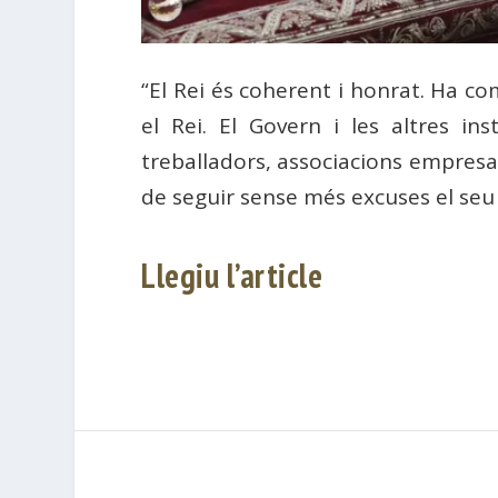
“El Rei és coherent i honrat. Ha co
el Rei. El Govern i les altres ins
treballadors, associacions empresa
de seguir sense més excuses el seu
Llegiu l’article