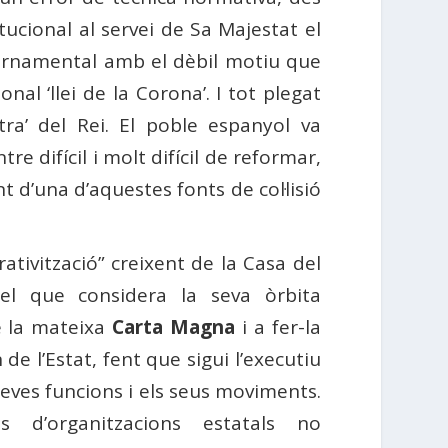
tucional al servei de Sa Majestat el
overnamental amb el dèbil motiu que
al ‘llei de la Corona’. I tot plegat
xtra’ del Rei. El poble espanyol va
e difícil i molt difícil de reformar,
 d’una d’aquestes fonts de col·lisió
rativització” creixent de la Casa del
del que considera la seva òrbita
de la mateixa
Carta Magna
i a fer-la
 l’Estat, fent que sigui l’executiu
 seves funcions i els seus moviments.
 d’organitzacions estatals no