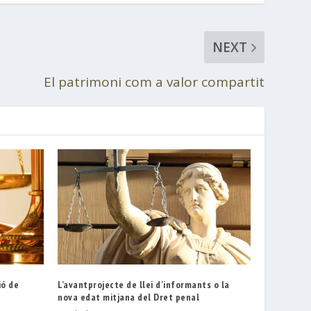
NEXT
El patrimoni com a valor compartit
ió de
L’avantprojecte de llei d’informants o la
nova edat mitjana del Dret penal