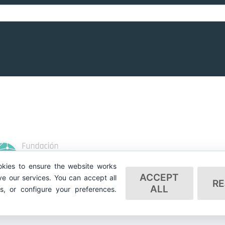
kies to ensure the website works
ACCEPT
e our services. You can accept all
RE
ALL
es, or configure your preferences.