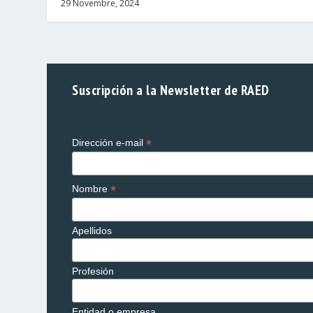
29 Novembre, 2024
Suscripción a la Newsletter de RAED
*
Dirección e-mail
*
Nombre
Apellidos
Profesión
Entidad o empresa