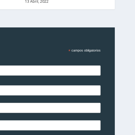
13 Abril, 2022
*
campos obligatorios