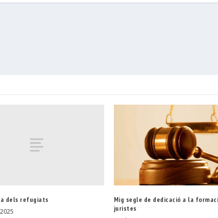
a dels refugiats
Mig segle de dedicació a la formac
juristes
 2025