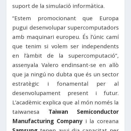
suport de la simulació informàtica.
“Estem promocionant que Europa
pugui desenvolupar supercomputadors
amb maquinari europeu. És l’únic camí
que tenim si volem ser independents
en l’àmbit de la supercomputació”,
assenyala Valero endinsant-se en allò
que ja ningú no dubta que és un sector
estratègic i fonamental per al
desenvolupament present i futur.
L’acadèmic explica que al món només la
taiwanesa
Taiwan Semiconductor
Manufacturing Company
i la coreana
Samsung
tenen avui dia capacitat per