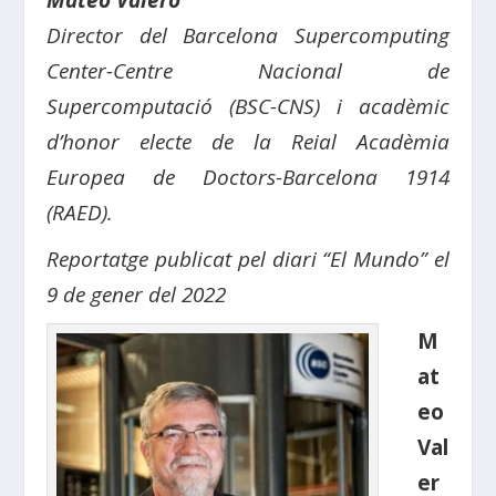
Mateo Valero
Director del Barcelona Supercomputing
Center-Centre Nacional de
Supercomputació (BSC-CNS) i acadèmic
d’honor electe de la Reial Acadèmia
Europea de Doctors-Barcelona 1914
(RAED).
Reportatge publicat pel diari “El Mundo” el
9 de gener del 2022
M
at
eo
Val
er