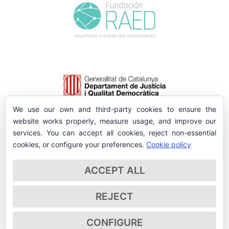
We use our own and third-party cookies to ensure the
website works properly, measure usage, and improve our
services. You can accept all cookies, reject non-essential
cookies, or configure your preferences.
Cookie policy
ACCEPT ALL
REJECT
CONFIGURE