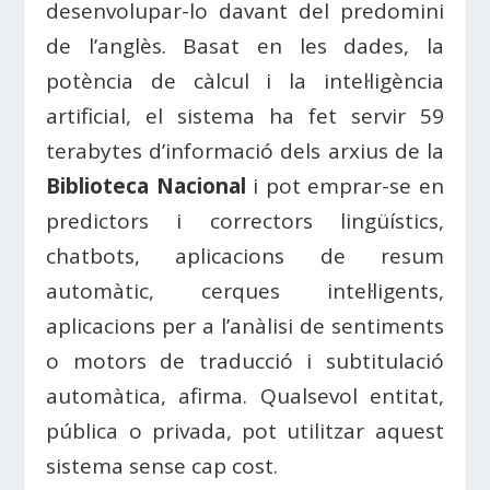
desenvolupar-lo davant del predomini
de l’anglès. Basat en les dades, la
potència de càlcul i la intel·ligència
artificial, el sistema ha fet servir 59
terabytes d’informació dels arxius de la
Biblioteca Nacional
i pot emprar-se en
predictors i correctors lingüístics,
chatbots, aplicacions de resum
automàtic, cerques intel·ligents,
aplicacions per a l’anàlisi de sentiments
o motors de traducció i subtitulació
automàtica, afirma. Qualsevol entitat,
pública o privada, pot utilitzar aquest
sistema sense cap cost.