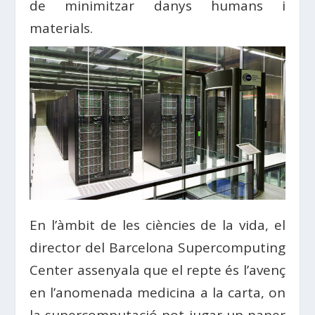
de minimitzar danys humans i
materials.
En l’àmbit de les ciències de la vida, el
director del Barcelona Supercomputing
Center assenyala que el repte és l’avenç
en l’anomenada medicina a la carta, on
la supercomputació pot jugar un paper