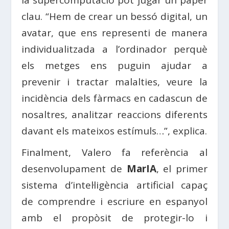
clau. “Hem de crear un bessó digital, un
avatar, que ens representi de manera
individualitzada a l’ordinador perquè
els metges ens puguin ajudar a
prevenir i tractar malalties, veure la
incidència dels fàrmacs en cadascun de
nosaltres, analitzar reaccions diferents
davant els mateixos estímuls…”, explica.
Finalment, Valero fa referència al
desenvolupament de
MarIA
, el primer
sistema d’intel·ligència artificial capaç
de comprendre i escriure en espanyol
amb el propòsit de protegir-lo i