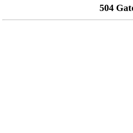
504 Gat