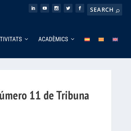
CTIVITATS
ACADÈMICS
número 11 de Tribuna