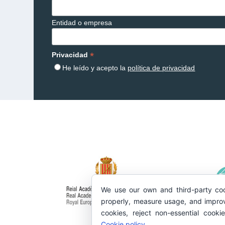
Entidad o empresa
*
Privacidad
He leído y acepto la
política de privacidad
We use our own and third-party coo
properly, measure usage, and improv
cookies, reject non-essential cooki
Cookie policy