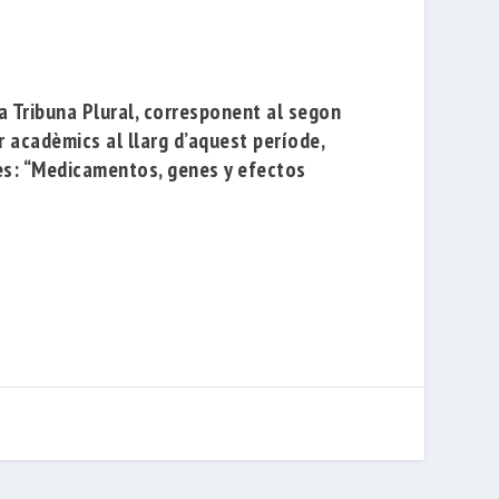
ta
Tribuna Plural
, corresponent al segon
 acadèmics al llarg d’aquest període,
es:
“Medicamentos, genes y efectos