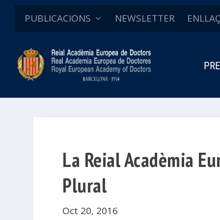
PUBLICACIONS
NEWSLETTER
ENLLA
PRE
La Reial Acadèmia Eu
Plural
Oct 20, 2016