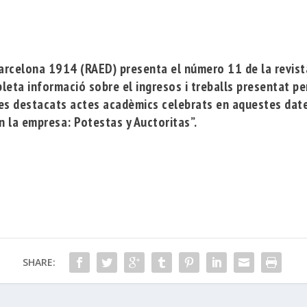
Barcelona 1914
(RAED) presenta el número 11 de la revis
eta informació sobre el ingresos i treballs presentat per
tres destacats actes acadèmics celebrats en aquestes dat
n la empresa: Potestas y Auctoritas”
.
SHARE: