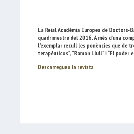
La
Reial Acadèmia Europea de Doctors-
quadrimestre del 2016. A més d’una compl
l’exemplar recull les ponències que de 
terapéuticos”
,
“Ramon Llull”
i
“El poder e
Descarregueu la revista