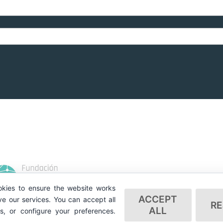
kies to ensure the website works
ACCEPT
e our services. You can accept all
RE
ALL
es, or configure your preferences.