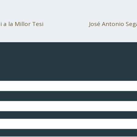
 a la Millor Tesi
José Antonio Sega