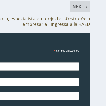
NEXT
rra, especialista en projectes d’estratègia
empresarial, ingressa a la RAED
*
campos obligatorios