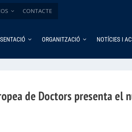
ÇOS
CONTACTE
SENTACIÓ
ORGANITZACIÓ
NOTÍCIES I A
ropea de Doctors presenta el 