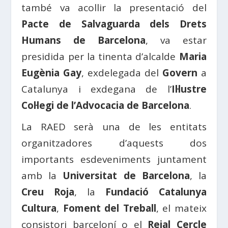
també va acollir la presentació del
Pacte de Salvaguarda dels Drets
Humans de Barcelona
, va estar
presidida per la tinenta d’alcalde
Maria
Eugènia Gay
, exdelegada del
Govern
a
Catalunya i exdegana de l’
Il·lustre
Col·legi de l’Advocacia de Barcelona
.
La RAED serà una de les entitats
organitzadores d’aquests dos
importants esdeveniments juntament
amb la
Universitat de Barcelona
, la
Creu Roja
, la
Fundació Catalunya
Cultura
,
Foment del Treball
, el mateix
consistori barceloní o el
Reial Cercle