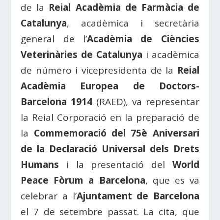
de la
Reial Acadèmia de Farmàcia de
Catalunya
, acadèmica i secretària
general de l’
Acadèmia de Ciències
Veterinàries de Catalunya
i acadèmica
de número i vicepresidenta de la
Reial
Acadèmia Europea de Doctors-
Barcelona 1914
(RAED), va representar
la Reial Corporació en la preparació de
la
Commemoració del 75è Aniversari
de la Declaració Universal dels Drets
Humans
i la presentació del
World
Peace Fòrum a Barcelona
, que es va
celebrar a l’
Ajuntament de Barcelona
el 7 de setembre passat. La cita, que