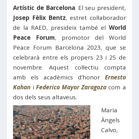
Artístic de Barcelona
. El seu president,
Josep Fèlix Bentz
, estret col·laborador
de la RAED, presideix també el
World
Peace Forum
, promotor del World
Peace Forum Barcelona 2023, que se
celebrarà entre els propers 23 i 25 de
novembre. Aquest col·lectiu compta
amb els acadèmics d’honor
Ernesto
Kahan
i
Federico Mayor Zaragoza
com a
dos dels seus altaveus.
Maria
Àngels
Calvo,