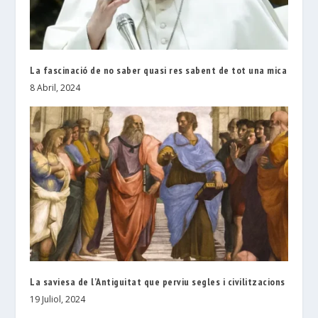
La fascinació de no saber quasi res sabent de tot una mica
8 Abril, 2024
La saviesa de l’Antiguitat que perviu segles i civilitzacions
19 Juliol, 2024