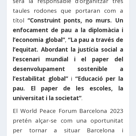
serà la responsable d’organitzar tres
taules rodones que portaran com a
títol
“Construint ponts, no murs. Un
enfocament de pau a la diplomàcia i
l’economia global”
,
“La pau a través de
l’equitat. Abordant la justícia social a
l’escenari mundial i el paper del
desenvolupament sostenible a
l’estabilitat global”
i
“Educació per la
pau. El paper de les escoles, la
universitat i la societat”
.
El World Peace Forum Barcelona 2023
pretén alçar-se com una oportunitat
per tornar a situar Barcelona i