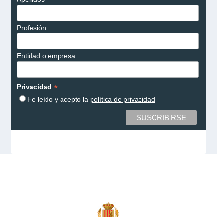
Profesión
Entidad o empresa
*
Privacidad
He leído y acepto la
política de privacidad