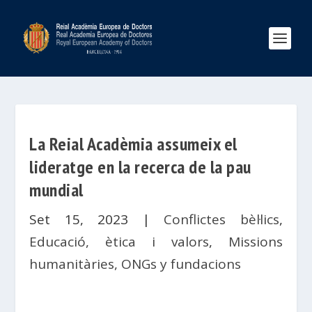
La Reial Acadèmia assumeix el
lideratge en la recerca de la pau
mundial
Set 15, 2023
|
Conflictes bèl·lics
,
Educació, ètica i valors
,
Missions
humanitàries, ONGs y fundacions