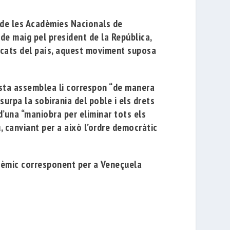
 de les Acadèmies Nacionals de
de maig pel president de la República,
tacats del país, aquest moviment suposa
esta assemblea li correspon “de manera
usurpa la sobirania del poble
i els drets
d’una “maniobra per eliminar tots els
, canviant per a això l’ordre democràtic
adèmic corresponent per a Veneçuela