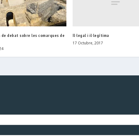
Il·legal i il·legítima
 de debat sobre les comarques de
a
17 Octubre, 2017
24