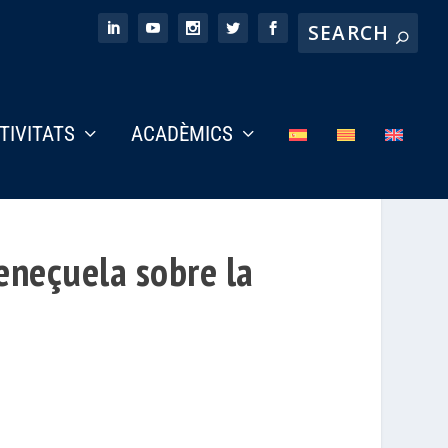
CTIVITATS
ACADÈMICS
eneçuela sobre la