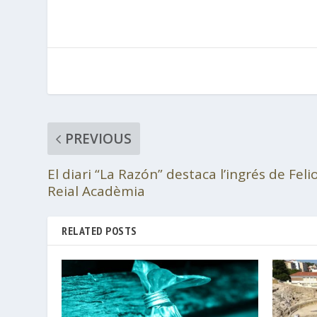
PREVIOUS
El diari “La Razón” destaca l’ingrés de Felio
Reial Acadèmia
RELATED POSTS