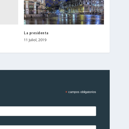
La presidenta
11 Juliol, 2019
*
campos obligatorios