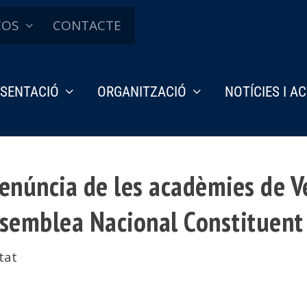
ÇOS
CONTACTE
SENTACIÓ
ORGANITZACIÓ
NOTÍCIES I A
enúncia de les acadèmies de V
ssemblea Nacional Constituent
tat