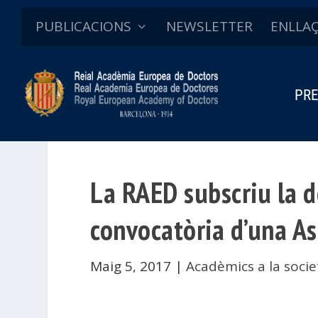
PUBLICACIONS
NEWSLETTER
ENLLA
PRE
La RAED subscriu la d
convocatòria d’una A
Maig 5, 2017
|
Acadèmics a la socie